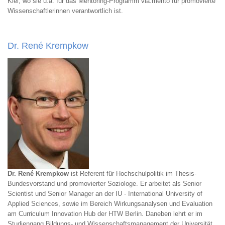
Kiel, wo sie u.a. für das Mentoring-Programm via:mento für promovierte
Wissenschaftlerinnen verantwortlich ist.
Dr. René Krempkow
Dr. René Krempkow
ist Referent für Hochschulpolitik im Thesis-
Bundesvorstand und promovierter Soziologe. Er arbeitet als Senior
Scientist und Senior Manager an der IU - International University of
Applied Sciences, sowie im Bereich Wirkungsanalysen und Evaluation
am Curriculum Innovation Hub der HTW Berlin. Daneben lehrt er im
Studiengang Bildungs- und Wissenschaftsmanagement der Universität