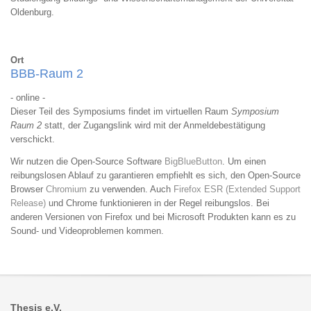
Oldenburg.
Ort
BBB-Raum 2
- online -
Dieser Teil des Symposiums findet im virtuellen Raum
Symposium
Raum 2
statt, der Zugangslink wird mit der Anmeldebestätigung
verschickt.
Wir nutzen die Open-Source Software
BigBlueButton
. Um einen
reibungslosen Ablauf zu garantieren empfiehlt es sich, den Open-Source
Browser
Chromium
zu verwenden. Auch
Firefox ESR (Extended Support
Release)
und Chrome funktionieren in der Regel reibungslos. Bei
anderen Versionen von Firefox und bei Microsoft Produkten kann es zu
Sound- und Videoproblemen kommen.
Thesis e.V.