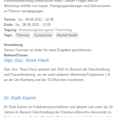
Karriereentwicklung unterstützen kann? Diesen Fragen wird im
Workshop mithilfe von Inputs, Kleingruppenübungen und Diskussionen
im Plenum nachgegangen.
Termin
Sa., 08.05.2021 - 10:30
Ende
Sa., 08.05.2021 - 12:00
Tagung
Anwendungsbezogener Thementag
Tags
Thesinar
Symposium
Mental Health
Anmeldung
Dieses Formular ist leider für neue Eingaben geschlossen.
Referent*innen
Dipl.-Soz. Rose Fleck
Dipl.-Soz. Rose Fleck arbeitet seit 2010 im Bereich der Gleichstellung
und Frauenförderung, wo sie unter anderem Mentoring-Programme z.B.
an der Uni Bamberg und der TU München koordiniert.
Dr. Ruth Kamm
Dr. Ruth Kamm ist Politikwissenschaftlerin und arbeitet seit mehr als 10
Jahren im Bereich Gleichstellung der Christian-Albrechts-Universität zu