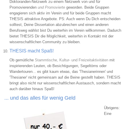
Doktoranden-Netzwerk zu einem Netzwerk von und für
Promovierenden
und Promovierte
geworden. Beide Gruppen
engagieren sich aktiv im Verein und für beide Gruppen macht
THESIS attraktive Angebote. PS: Auch wenn Du Dich entscheiden
solltest, Deine Dissertation abzubrechen und einen anderen
Berufsweg wählst bist Du weiterhin im Verein willkommen. Dadurch
bietet THESIS Dir die Möglichkeit, weiterhin in Kontakt mit der
wissenschaftlichen Community zu bleiben.
THESIS macht Spaß!
Ob gemütliche
Stammtische, Kultur- und Freizeitaktivitäten
mit
inspirierenden Leuten, ob Besichtigungen, Segeltörns oder
Wandertouren... es gibt kaum etwas, das 'Thesianerinnen' und
'Thesianer' nicht gemeinsam auf die Beine gestellt haben. THESIS
bringt also nicht nur wissenschaftlichen Austausch, sondern macht
auch darüber hinaus Spaß!
... und das alles für wenig Geld
Übrigens:
Bild
Eine