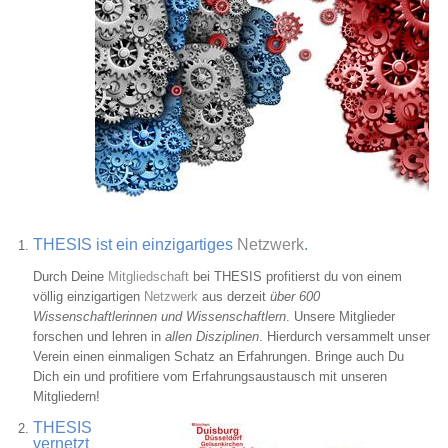
THESIS ist ein einzigartiges
Netzwerk
.
Durch Deine
Mitgliedschaft
bei THESIS profitierst du von einem
völlig einzigartigen
Netzwerk
aus derzeit
über 600
Wissenschaftlerinnen und Wissenschaftlern
. Unsere Mitglieder
forschen und lehren in
allen Disziplinen
. Hierdurch versammelt unser
Verein einen einmaligen Schatz an Erfahrungen. Bringe auch Du
Dich ein und profitiere vom Erfahrungsaustausch mit unseren
Mitgliedern!
THESIS
Bild
vernetzt