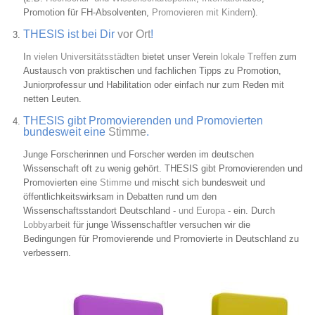
Promotion für FH-Absolventen,
Promovieren mit Kindern
).
THESIS ist bei Dir
vor Ort
!
In
vielen Universitätsstädten
bietet unser Verein
lokale Treffen
zum
Austausch von praktischen und fachlichen Tipps zu Promotion,
Juniorprofessur und Habilitation oder einfach nur zum Reden mit
netten Leuten.
THESIS gibt Promovierenden und Promovierten
bundesweit eine
Stimme
.
Junge Forscherinnen und Forscher werden im deutschen
Wissenschaft oft zu wenig gehört. THESIS gibt Promovierenden und
Promovierten eine
Stimme
und mischt sich bundesweit und
öffentlichkeitswirksam in Debatten rund um den
Wissenschaftsstandort Deutschland -
und Europa
- ein. Durch
Lobbyarbeit
für junge Wissenschaftler versuchen wir die
Bedingungen für Promovierende und Promovierte in Deutschland zu
verbessern.
Bild