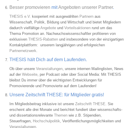
Besser promovieren
mit
Angeboten unserer Partner
.
THESIS e.V.
kooperiert mit ausgewählten
Partnern
aus
Wissenschaft, Politik, Bildung und Wirtschaft und bietet Mitgliedern
dadurch vielfältige
Angebote
und
Vorteilsaktionen
rund um das
Thema Promotion an. Nachwuchswissenschaftler profitieren von
exklusiven
THESIS-Rabatten
und insbesondere von der einzigartigen
Kontaktplattform: unserem langjährigen und erfolgreichen
Partnernetzwerk
.
THESIS hält Dich auf dem Laufenden.
Ob über unsere
Veranstaltungen
, unsere internen Mailinglisten, News
auf der
Webseite
, per Podcast oder über Social Media: Mit THESIS
bleibst Du immer über die wichtigsten Entwicklungen für
Promovierende und Promovierte auf dem Laufenden!
Unsere Zeitschrift THESE: für Mitglieder gratis!
Im Mitgliedsbeitrag inklusive ist unsere
Zeitschrift THESE
. Sie
erscheint alle drei Monate und berichtet fundiert über wissenschafts-
und dissertationsrelevante
Themen
wie z.B. Stipendien,
Steuerfragen,
Hochschulpolitik
, Veröffentlichungsmöglichkeiten und
Veranstaltungen
.