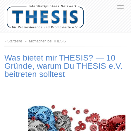
Pfadnavigation
Startseite
Mitmachen bei THESIS
Was bietet mir THESIS? — 10
Gründe, warum Du THESIS e.V.
beitreten solltest
Bild