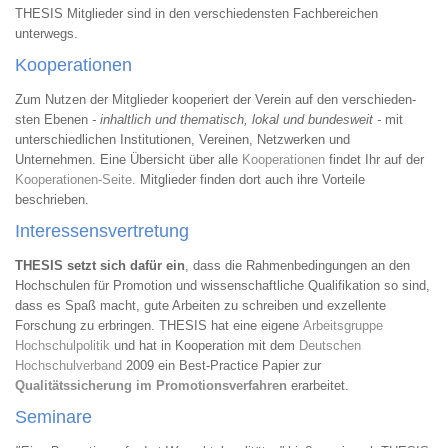
THESIS Mitglieder sind in den verschiedensten Fachbereichen
unterwegs.
Kooperationen
Zum Nutzen der Mit­glieder kooperiert der Verein auf den verschie­den­
sten Ebenen
- inhaltlich und the­matisch, lokal und bundes­weit -
mit
unterschiedlichen Institutionen, Vereinen, Netzwerken und
Unternehmen. Eine Übersicht über alle
Kooperationen
findet Ihr auf der
Kooperationen-Seite
. Mitglieder finden dort auch ihre Vorteile
beschrieben.
Interessensvertretung
THESIS setzt sich dafür ein
, dass die Rahmenbedingungen an den
Hochschulen für Promotion und wissenschaftliche Qualifikation so sind,
dass es Spaß macht, gute Arbeiten zu schreiben und exzellente
Forschung zu erbringen. THESIS hat eine eigene
Arbeitsgruppe
Hochschulpolitik
und hat in Kooperation mit dem
Deutschen
Hochschulverband
2009 ein Best-Practice Papier zur
Qualitätssicherung im Promotionsverfahren
erarbeitet.
Seminare