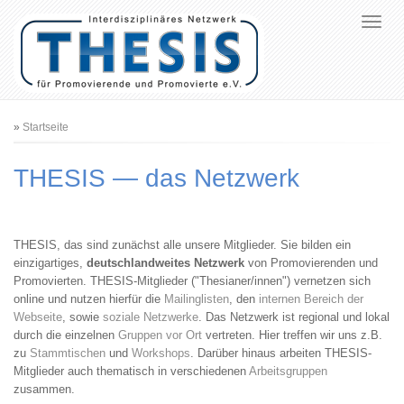
Pfadnavigation
Startseite
THESIS — das Netzwerk
THESIS, das sind zunächst alle unsere Mitglieder. Sie bilden ein
einzigartiges,
deutschlandweites Netzwerk
von Promovierenden und
Promovierten. THESIS-Mitglieder ("Thesianer/innen") vernetzen sich
online und nutzen hierfür die
Mailinglisten
, den
internen Bereich der
Webseite
, sowie
soziale Netzwerke
. Das Netzwerk ist regional und lokal
durch die einzelnen
Gruppen vor Ort
vertreten. Hier treffen wir uns z.B.
zu
Stammtischen
und
Workshops
. Darüber hinaus arbeiten THESIS-
Mitglieder auch thematisch in verschiedenen
Arbeitsgruppen
zusammen.