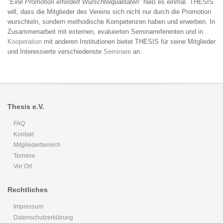
"Eine Promotion erfordert Wurschtelqualitäten"
hieß es einmal. THESIS
will, dass die Mitglieder des Vereins sich nicht nur durch die Promotion
wurschteln, sondern methodische Kompetenzen haben und erwerben. In
Zusammenarbeit mit externen, evaluierten Seminarreferenten und in
Kooperation
mit anderen Institutionen bietet THESIS für seine Mitglieder
und Interessierte verschiedenste
Seminare
an.
Thesis e.V.
FAQ
Kontakt
Mitgliederbereich
Termine
Vor Ort
Rechtliches
Impressum
Datenschutzerklärung