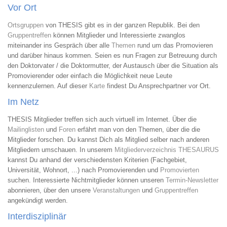
Vor Ort
Ortsgruppen
von THESIS gibt es in der ganzen Republik. Bei den
Gruppentreffen
können Mitglieder und Interessierte zwanglos
miteinander ins Gespräch über alle
Themen
rund um das Promovieren
und darüber hinaus kommen. Seien es nun Fragen zur Betreuung durch
den Doktorvater / die Doktormutter, der Austausch über die Situation als
Promovierender oder einfach die Möglichkeit neue Leute
kennenzulernen. Auf dieser
Karte
findest Du Ansprechpartner vor Ort.
Im Netz
THESIS Mitglieder treffen sich auch virtuell im Internet. Über die
Mailinglisten
und
Foren
erfährt man von den Themen, über die die
Mitglieder forschen. Du kannst Dich als Mitglied selber nach anderen
Mitgliedern umschauen. In unserem
Mitgliederverzeichnis THESAURUS
kannst Du anhand der verschiedensten Kriterien (Fachgebiet,
Universität, Wohnort, ...) nach Promovierenden und
Promovierten
suchen. Interessierte Nichtmitglieder können unseren
Termin-Newsletter
abonnieren, über den unsere
Veranstaltungen
und
Gruppentreffen
angekündigt werden.
Interdisziplinär