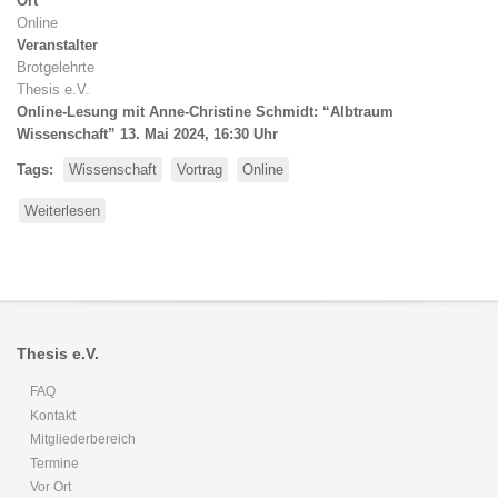
Ort
Online
Veranstalter
Brotgelehrte
Thesis e.V.
Online-Lesung mit Anne-Christine Schmidt: “Albtraum
Wissenschaft” 13. Mai 2024, 16:30 Uhr
Tags
Wissenschaft
Vortrag
Online
Weiterlesen
über
Online-
Lesung:
Albtraum
Wissenschaft
Thesis e.V.
FAQ
Kontakt
Mitgliederbereich
Termine
Vor Ort