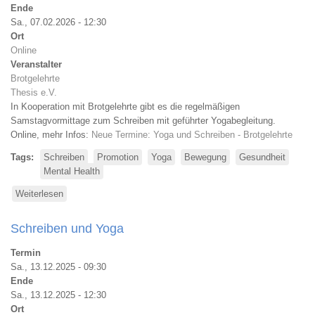
Ende
Sa., 07.02.2026 - 12:30
Ort
Online
Veranstalter
Brotgelehrte
Thesis e.V.
In Kooperation mit Brotgelehrte gibt es die regelmäßigen
Samstagvormittage zum Schreiben mit geführter Yogabegleitung.
Online, mehr Infos:
Neue Termine: Yoga und Schreiben - Brotgelehrte
Tags
Schreiben
Promotion
Yoga
Bewegung
Gesundheit
Mental Health
Weiterlesen
über
Schreiben
und
Schreiben und Yoga
Yoga
Termin
Sa., 13.12.2025 - 09:30
Ende
Sa., 13.12.2025 - 12:30
Ort