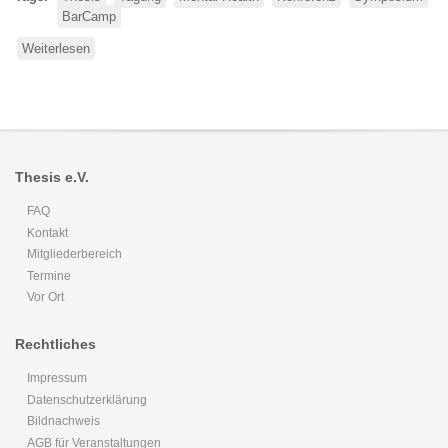
BarCamp
Weiterlesen
über
Thesis-
Symposium
2020
Thesis e.V.
FAQ
Kontakt
Mitgliederbereich
Termine
Vor Ort
Rechtliches
Impressum
Datenschutzerklärung
Bildnachweis
AGB für Veranstaltungen