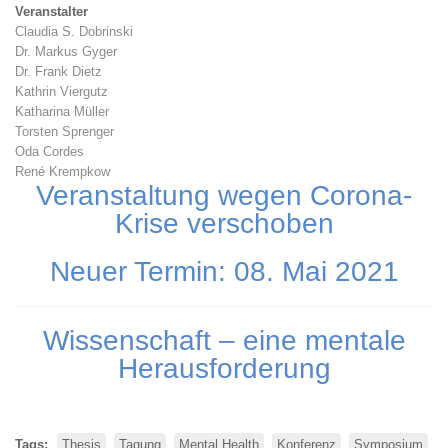
Veranstalter
Claudia S. Dobrinski
Dr. Markus Gyger
Dr. Frank Dietz
Kathrin Viergutz
Katharina Müller
Torsten Sprenger
Oda Cordes
René Krempkow
Veranstaltung wegen Corona-
Krise verschoben
Neuer Termin: 08. Mai 2021
Wissenschaft – eine mentale
Herausforderung
Tags
Thesis
Tagung
Mental Health
Konferenz
Symposium