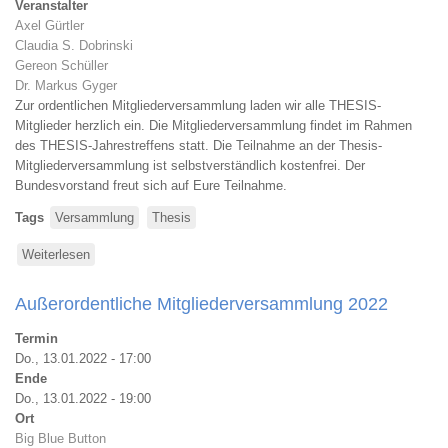
Veranstalter
Axel Gürtler
Claudia S. Dobrinski
Gereon Schüller
Dr. Markus Gyger
Zur ordentlichen Mitgliederversammlung laden wir alle THESIS-
Mitglieder herzlich ein. Die Mitgliederversammlung findet im Rahmen
des THESIS-Jahrestreffens statt. Die Teilnahme an der Thesis-
Mitgliederversammlung ist selbstverständlich kostenfrei. Der
Bundesvorstand freut sich auf Eure Teilnahme.
Tags
Versammlung
Thesis
Weiterlesen
über
Thesis-
Mitgliederversammlung
Außerordentliche Mitgliederversammlung 2022
2022
Termin
Do., 13.01.2022 - 17:00
Ende
Do., 13.01.2022 - 19:00
Ort
Big Blue Button