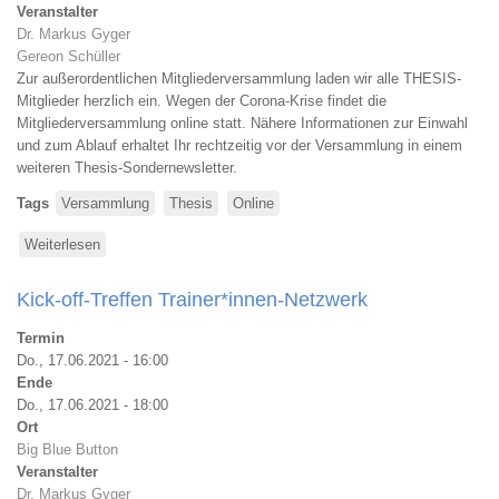
Veranstalter
Dr. Markus Gyger
Gereon Schüller
Zur außerordentlichen Mitgliederversammlung laden wir alle THESIS-
Mitglieder herzlich ein. Wegen der Corona-Krise findet die
Mitgliederversammlung online statt. Nähere Informationen zur Einwahl
und zum Ablauf erhaltet Ihr rechtzeitig vor der Versammlung in einem
weiteren Thesis-Sondernewsletter.
Tags
Versammlung
Thesis
Online
Weiterlesen
über
Außerordentliche
Mitgliederversammlung
Kick-off-Treffen Trainer*innen-Netzwerk
2022
Termin
Do., 17.06.2021 - 16:00
Ende
Do., 17.06.2021 - 18:00
Ort
Big Blue Button
Veranstalter
Dr. Markus Gyger