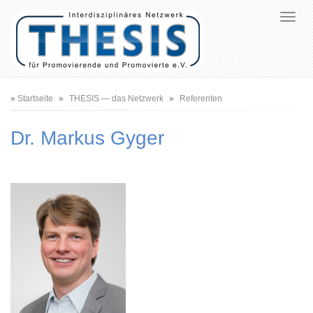
Pfadnavigation
Startseite
THESIS — das Netzwerk
Referenten
Dr. Markus Gyger