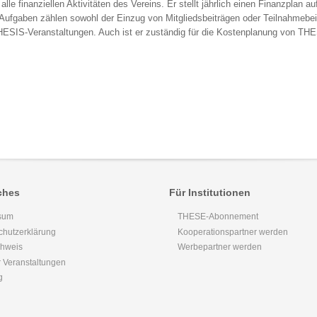
alle finanziellen Aktivitäten des Vereins. Er stellt jährlich einen Finanzplan
 Aufgaben zählen sowohl der Einzug von Mitgliedsbeiträgen oder Teilnahmebe
ESIS-Veranstaltungen. Auch ist er zuständig für die Kostenplanung von THE
ches
Für Institutionen
sum
THESE-Abonnement
chutzerklärung
Kooperationspartner werden
chweis
Werbepartner werden
 Veranstaltungen
g