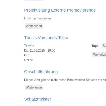
Stellvertretende
Vorsitzende
Projektleitung Externe Promovierende
Extern promovieren
Weiterlesen
über
Projektleitung
Externe
Thesis Vorstands-Telko
Promovierende
Termin
Tags
Bu
Di., 11.03.2025 - 19:00
Weiterle
Ort
Online
Geschäftsführung
Dieses Amt gibt es nicht mehr. Bitte wenden Sie sich mit A
Weiterlesen
über
Geschäftsführung
Schatzmeister