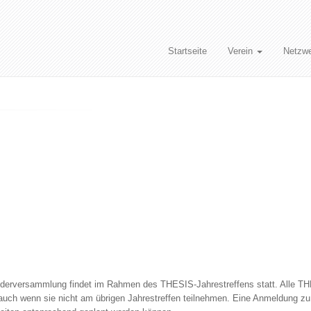
Startseite
Verein
Netzw
iederversammlung findet im Rahmen des THESIS-Jahrestreffens statt. Alle T
ch wenn sie nicht am übrigen Jahrestreffen teilnehmen. Eine Anmeldung zu d