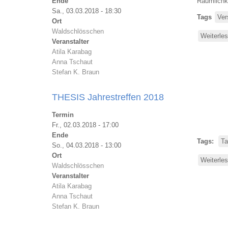
Ende
Räumlichk
Sa., 03.03.2018 - 18:30
Tags
Ve
Ort
Waldschlösschen
Weiterle
Veranstalter
Atila Karabag
Anna Tschaut
Stefan K. Braun
THESIS Jahrestreffen 2018
Termin
Fr., 02.03.2018 - 17:00
Ende
Tags
Ta
So., 04.03.2018 - 13:00
Ort
Weiterle
Waldschlösschen
Veranstalter
Atila Karabag
Anna Tschaut
Stefan K. Braun