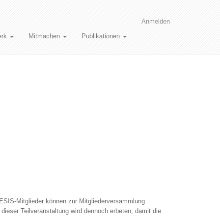
Anmelden
erk
Mitmachen
Publikationen
HESIS-Mitglieder können zur Mitgliederversammlung
ieser Teilveranstaltung wird dennoch erbeten, damit die