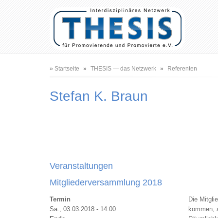
Benutzermenü
Hauptnavigation
Pfadnavigation
Startseite
THESIS — das Netzwerk
Referenten
Stefan K. Braun
Veranstaltungen
Mitgliederversammlung 2018
Termin
Die Mitgl
Sa., 03.03.2018 - 14:00
kommen, au