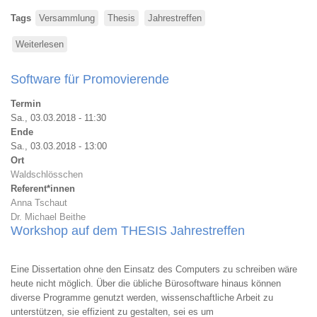
Tags
Versammlung
Thesis
Jahrestreffen
Weiterlesen
über
Mitgliederversammlung
2018
Software für Promovierende
Termin
Sa., 03.03.2018 - 11:30
Ende
Sa., 03.03.2018 - 13:00
Ort
Waldschlösschen
Referent*innen
Anna Tschaut
Dr. Michael Beithe
Workshop auf dem THESIS Jahrestreffen
Eine Dissertation ohne den Einsatz des Computers zu schreiben wäre
heute nicht möglich. Über die übliche Bürosoftware hinaus können
diverse Programme genutzt werden, wissenschaftliche Arbeit zu
unterstützen, sie effizient zu gestalten, sei es um