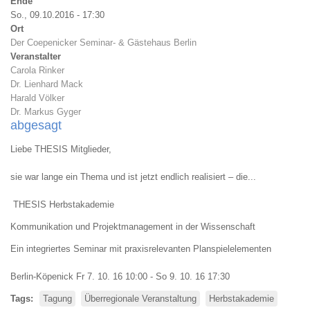
Ende
So., 09.10.2016 - 17:30
Ort
Der Coepenicker Seminar- & Gästehaus Berlin
Veranstalter
Carola Rinker
Dr. Lienhard Mack
Harald Völker
Dr. Markus Gyger
abgesagt
Liebe THESIS Mitglieder,
sie war lange ein Thema und ist jetzt endlich realisiert – die...
THESIS Herbstakademie
Kommunikation und Projektmanagement in der Wissenschaft
Ein integriertes Seminar mit praxisrelevanten Planspielelementen
Berlin-Köpenick Fr 7. 10. 16 10:00 - So 9. 10. 16 17:30
Tags
Tagung
Überregionale Veranstaltung
Herbstakademie