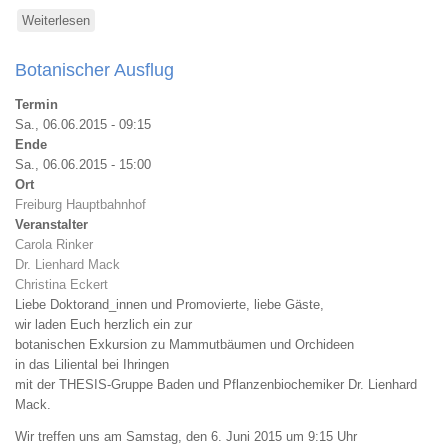
Weiterlesen
über
THESIS
Herbstakademie
Botanischer Ausflug
Termin
Sa., 06.06.2015 - 09:15
Ende
Sa., 06.06.2015 - 15:00
Ort
Freiburg Hauptbahnhof
Veranstalter
Carola Rinker
Dr. Lienhard Mack
Christina Eckert
Liebe Doktorand_innen und Promovierte, liebe Gäste,
wir laden Euch herzlich ein zur
botanischen Exkursion zu Mammutbäumen und Orchideen
in das Liliental bei Ihringen
mit der THESIS-Gruppe Baden und Pflanzenbiochemiker Dr. Lienhard
Mack.
Wir treffen uns am Samstag, den 6. Juni 2015 um 9:15 Uhr