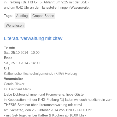
in Freiburg i.Br. Hbf Gl. 5 (Abfahrt um 9:25 mit der BSB)
und um 9:42 Uhr an der Haltestelle Ihringen-Wasenweiler.
Tags
Ausflug
Gruppe Baden
Weiterlesen
über
Botanischer
Ausflug
Literaturverwaltung mit citavi
Termin
Sa., 25.10.2014 - 10:00
Ende
Sa., 25.10.2014 - 14:00
Ort
Katholische Hochschulgemeinde (KHG) Freiburg
Veranstalter
Carola Rinker
Dr. Lienhard Mack
Liebe Doktorand_innen und Promovierte, liebe Gäste,
in Kooperation mit der KHG Freiburg *1) laden wir euch herzlich ein zum
THESIS Seminar über Literaturverwaltung mit citavi
am Samstag, den 25. Oktober 2014 von 11:00 - 14:00 Uhr
- mit Get-Together bei Kaffee & Kuchen ab 10:00 Uhr -