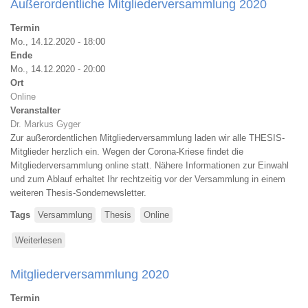
Außerordentliche Mitgliederversammlung 2020
2021
Termin
Mo., 14.12.2020 - 18:00
Ende
Mo., 14.12.2020 - 20:00
Ort
Online
Veranstalter
Dr. Markus Gyger
Zur außerordentlichen Mitgliederversammlung laden wir alle THESIS-
Mitglieder herzlich ein. Wegen der Corona-Kriese findet die
Mitgliederversammlung online statt. Nähere Informationen zur Einwahl
und zum Ablauf erhaltet Ihr rechtzeitig vor der Versammlung in einem
weiteren Thesis-Sondernewsletter.
Tags
Versammlung
Thesis
Online
Weiterlesen
über
Außerordentliche
Mitgliederversammlung
Mitgliederversammlung 2020
2020
Termin