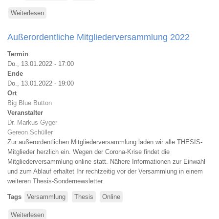
Weiterlesen
über
Thesis-
Mitgliederversammlung
Außerordentliche Mitgliederversammlung 2022
2022
Termin
Do., 13.01.2022 - 17:00
Ende
Do., 13.01.2022 - 19:00
Ort
Big Blue Button
Veranstalter
Dr. Markus Gyger
Gereon Schüller
Zur außerordentlichen Mitgliederversammlung laden wir alle THESIS-
Mitglieder herzlich ein. Wegen der Corona-Krise findet die
Mitgliederversammlung online statt. Nähere Informationen zur Einwahl
und zum Ablauf erhaltet Ihr rechtzeitig vor der Versammlung in einem
weiteren Thesis-Sondernewsletter.
Tags
Versammlung
Thesis
Online
Weiterlesen
über