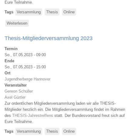
Eure Teilnahme.
Tags
Versammlung
Thesis
Online
Weiterlesen
über
Thesis-
Mitgliederversammlung
Thesis-Mitgliederversammlung 2023
2024
Termin
So., 07.05.2023 - 09:00
Ende
So., 07.05.2023 - 15:00
Ort
Jugendherberge Hannover
Veranstalter
Gereon Schüller
Axel Gürtler
Zur ordentlichen Mitgliederversammlung laden wir alle THESIS-
Mitglieder herzlich ein. Die Mitgliederversammlung findet im Rahmen
des
THESIS-Jahrestreffens
statt. Der Bundesvorstand freut sich auf
Eure Teilnahme.
Tags
Versammlung
Thesis
Online