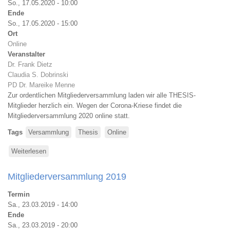
So., 17.05.2020 - 10:00
Ende
So., 17.05.2020 - 15:00
Ort
Online
Veranstalter
Dr. Frank Dietz
Claudia S. Dobrinski
PD Dr. Mareike Menne
Zur ordentlichen Mitgliederversammlung laden wir alle THESIS-
Mitglieder herzlich ein. Wegen der Corona-Kriese findet die
Mitgliederversammlung 2020 online statt.
Tags
Versammlung
Thesis
Online
Weiterlesen
über
Mitgliederversammlung
2020
Mitgliederversammlung 2019
Termin
Sa., 23.03.2019 - 14:00
Ende
Sa., 23.03.2019 - 20:00