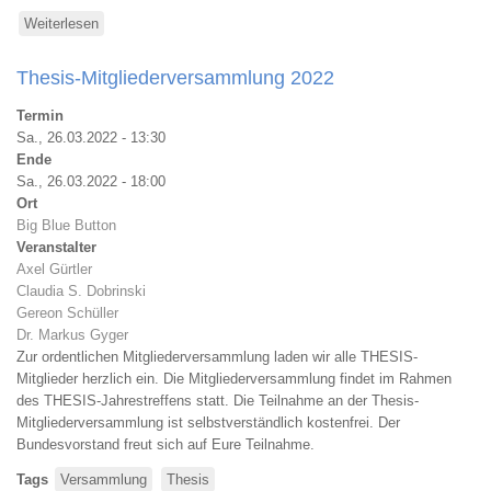
Weiterlesen
über
Thesis-
Mitgliederversammlung
Thesis-Mitgliederversammlung 2022
2023
Termin
Sa., 26.03.2022 - 13:30
Ende
Sa., 26.03.2022 - 18:00
Ort
Big Blue Button
Veranstalter
Axel Gürtler
Claudia S. Dobrinski
Gereon Schüller
Dr. Markus Gyger
Zur ordentlichen Mitgliederversammlung laden wir alle THESIS-
Mitglieder herzlich ein. Die Mitgliederversammlung findet im Rahmen
des THESIS-Jahrestreffens statt. Die Teilnahme an der Thesis-
Mitgliederversammlung ist selbstverständlich kostenfrei. Der
Bundesvorstand freut sich auf Eure Teilnahme.
Tags
Versammlung
Thesis