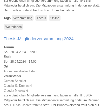
Zur ordentlichen Mitgliederversammlung laden wir alle THESIS-
Mitglieder herzlich ein. Die Mitgliederversammlung findet online statt.
Der Bundesvorstand freut sich auf Eure Teilnahme.
Tags
Versammlung
Thesis
Online
Weiterlesen
über
Thesis-
Mitgliederversammlung
Thesis-Mitgliederversammlung 2024
2025
Termin
So., 28.04.2024 - 09:00
Ende
So., 28.04.2024 - 14:00
Ort
Augustinerkloster Erfurt
Veranstalter
Gereon Schüller
Claudia S. Dobrinski
Claudia Migowski
Zur ordentlichen Mitgliederversammlung laden wir alle THESIS-
Mitglieder herzlich ein. Die Mitgliederversammlung findet im Rahmen
des
THESIS-Jahrestreffens
statt. Der Bundesvorstand freut sich auf