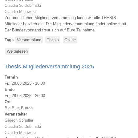
Claudia S. Dobrinski
Claudia Migowski
Zur ordentlichen Mitgliederversammlung laden wir alle THESIS-
Mitglieder herzlich ein. Die Mitgliederversammlung findet online statt.
Der Bundesvorstand freut sich auf Eure Teilnahme.
Tags
Versammlung
Thesis
Online
Weiterlesen
über
Thesis-
Mitgliederversammlung
Thesis-Mitgliederversammlung 2025
2026
Termin
Fr., 28.03.2025 - 18:00
Ende
Fr., 28.03.2025 - 20:00
Ort
Big Blue Button
Veranstalter
Gereon Schüller
Claudia S. Dobrinski
Claudia Migowski