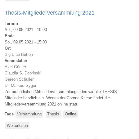
Außerordentliche
Mitgliederversammlung
Thesis-Mitgliederversammlung 2021
2022
Termin
So., 09.05.2021 - 10:00
Ende
So., 09.05.2021 - 15:00
Ort
Big Blue Button
Veranstalter
Axel Gürtler
Claudia S. Dobrinski
Gereon Schüller
Dr. Markus Gyger
Zur ordentlichen Mitgliederversammlung laden wir alle THESIS-
Mitglieder herzlich ein. Wegen der Corona-Kriese findet die
Mitgliederversammlung 2021 online statt.
Tags
Versammlung
Thesis
Online
Weiterlesen
über
Thesis-
Mitgliederversammlung