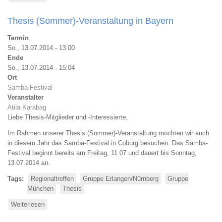
Besuch
SambaFest
Thesis (Sommer)-Veranstaltung in Bayern
in
Termin
So., 13.07.2014 - 13:00
Ende
So., 13.07.2014 - 15:04
Ort
Samba-Festival
Veranstalter
Atila Karabag
Liebe Thesis-Mitglieder und -Interessierte,
Im Rahmen unserer Thesis (Sommer)-Veranstaltung möchten wir auch
in diesem Jahr das Samba-Festival in Coburg besuchen. Das Samba-
Festival beginnt bereits am Freitag, 11.07 und dauert bis Sonntag,
13.07.2014 an.
Tags
Regionaltreffen
Gruppe Erlangen/Nürnberg
Gruppe
München
Thesis
Weiterlesen
über
Thesis