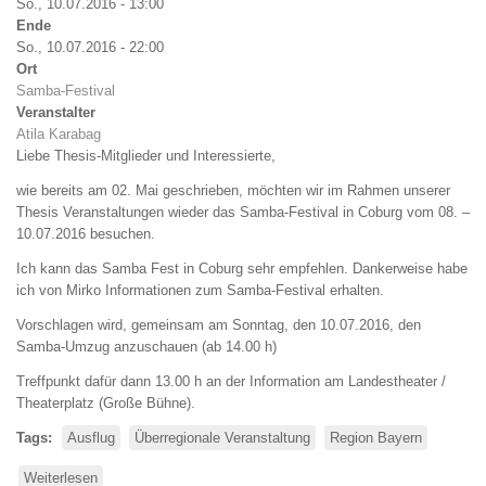
So., 10.07.2016 - 13:00
Ende
So., 10.07.2016 - 22:00
Ort
Samba-Festival
Veranstalter
Atila Karabag
Liebe Thesis-Mitglieder und Interessierte,
wie bereits am 02. Mai geschrieben, möchten wir im Rahmen unserer
Thesis Veranstaltungen wieder das Samba-Festival in Coburg vom 08. –
10.07.2016 besuchen.
Ich kann das Samba Fest in Coburg sehr empfehlen. Dankerweise habe
ich von Mirko Informationen zum Samba-Festival erhalten.
Vorschlagen wird, gemeinsam am Sonntag, den 10.07.2016, den
Samba-Umzug anzuschauen (ab 14.00 h)
Treffpunkt dafür dann 13.00 h an der Information am Landestheater /
Theaterplatz (Große Bühne).
Tags
Ausflug
Überregionale Veranstaltung
Region Bayern
Weiterlesen
über