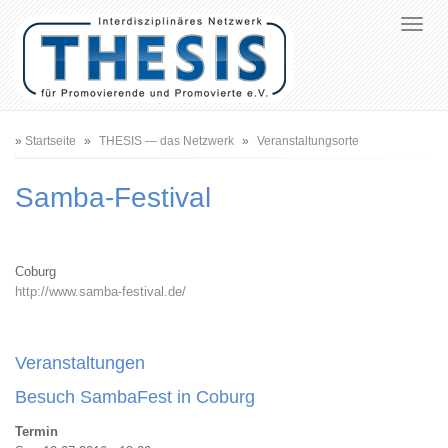
Pfadnavigation
Startseite
THESIS — das Netzwerk
Veranstaltungsorte
Samba-Festival
Coburg
http://www.samba-festival.de/
Veranstaltungen
Termin