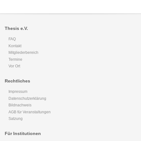
in
Bayern
Thesis e.V.
FAQ
Kontakt
Mitgliederbereich
Termine
Vor Ort
Rechtliches
Impressum
Datenschutzerklärung
Bildnachweis
AGB für Veranstaltungen
Satzung
Für Institutionen