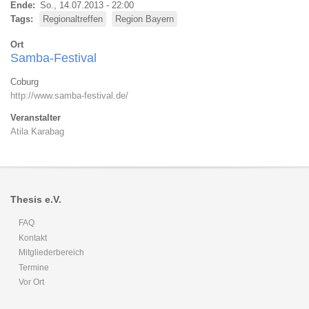
Ende
So., 14.07.2013 - 22:00
Tags
Regionaltreffen
Region Bayern
Ort
Samba-Festival
Coburg
http://www.samba-festival.de/
Veranstalter
Atila Karabag
Thesis e.V.
FAQ
Kontakt
Mitgliederbereich
Termine
Vor Ort