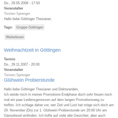
Do., 29.05.2008 - 17:50
Veranstalter
Torsten Sprenger
Hallo liebe Göttinger Thesianer,
Tags
Gruppe Göttingen
Weiterlesen
über
Gruppentreffen
Göttingen:
Weihnachtzeit in Göttingen
Neustart
Termin
Do., 29.11.2007 - 20:00
Veranstalter
Torsten Sprenger
Glühwein Probierstunde
Hallo liebe Göttinger Thesianer und Doktoranden,
Ich würde mich in meiner Promotions-Endphase doch sehr freuen noch
mal ein paar Leidensgenossen auf dem langen Promotionsweg zu
treffen. Ich schlage daher vor, wer Zeit und Lust hat möge sich doch am
29. November (Do) zur 1. Glühwein Probierstunde um 20:00 Uhr am
Gänseliesel einfinden. Ich hoffe auf viele alte Gesichter, aber auch