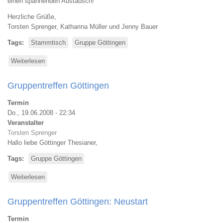
einen spannenden Austausch!
Herzliche Grüße,
Torsten Sprenger, Katharina Müller und Jenny Bauer
Tags
Stammtisch
Gruppe Göttingen
Weiterlesen
über
Stammtisch
Göttingen
Gruppentreffen Göttingen
Termin
Do., 19.06.2008 - 22:34
Veranstalter
Torsten Sprenger
Hallo liebe Göttinger Thesianer,
Tags
Gruppe Göttingen
Weiterlesen
über
Gruppentreffen
Göttingen
Gruppentreffen Göttingen: Neustart
Termin