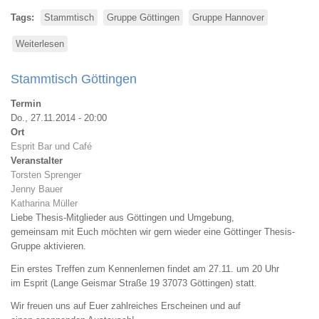
Tags
Stammtisch
Gruppe Göttingen
Gruppe Hannover
Weiterlesen
über
Stammtisch
Hannover
Stammtisch Göttingen
Termin
Do., 27.11.2014 - 20:00
Ort
Esprit Bar und Café
Veranstalter
Torsten Sprenger
Jenny Bauer
Katharina Müller
Liebe Thesis-Mitglieder aus Göttingen und Umgebung,
gemeinsam mit Euch möchten wir gern wieder eine Göttinger Thesis-
Gruppe aktivieren.
Ein erstes Treffen zum Kennenlernen findet am 27.11. um 20 Uhr
im Esprit (Lange Geismar Straße 19 37073 Göttingen) statt.
Wir freuen uns auf Euer zahlreiches Erscheinen und auf