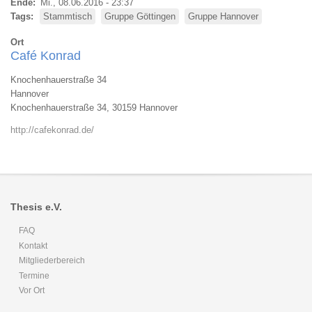
Ende
Mi., 08.06.2016 - 23:37
Tags
Stammtisch
Gruppe Göttingen
Gruppe Hannover
Ort
Café Konrad
Knochenhauerstraße 34
Hannover
Knochenhauerstraße 34, 30159 Hannover
http://cafekonrad.de/
Thesis e.V.
FAQ
Kontakt
Mitgliederbereich
Termine
Vor Ort