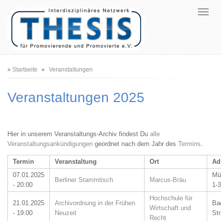
Pfadnavigation
Startseite
Veranstaltungen
Veranstaltungen 2025
Hier in unserem Veranstaltungs-Archiv findest Du
alle
Veranstaltungsankündigungen
geordnet nach dem Jahr des
Termins
.
Termin
Veranstaltung
Ort
Ad
07.01.2025
Mü
Berliner Stammtisch
Marcus-Bräu
- 20:00
1-3
Hochschule für
21.01.2025
Archivordnung in der Frühen
Ba
Wirtschaft und
- 19:00
Neuzeit
St
Recht