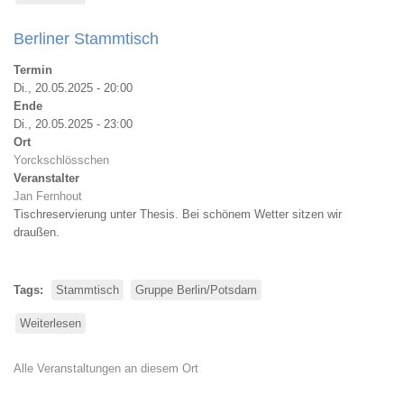
Berliner
Stammtisch
Berliner Stammtisch
Termin
Di., 20.05.2025 - 20:00
Ende
Di., 20.05.2025 - 23:00
Ort
Yorckschlösschen
Veranstalter
Jan Fernhout
Tischreservierung unter Thesis. Bei schönem Wetter sitzen wir
draußen.
Tags
Stammtisch
Gruppe Berlin/Potsdam
Weiterlesen
über
Berliner
Stammtisch
Alle Veranstaltungen an diesem Ort