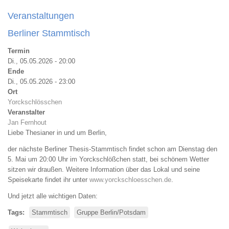
Veranstaltungen
Berliner Stammtisch
Termin
Di., 05.05.2026 - 20:00
Ende
Di., 05.05.2026 - 23:00
Ort
Yorckschlösschen
Veranstalter
Jan Fernhout
Liebe Thesianer in und um Berlin,
der nächste Berliner Thesis-Stammtisch findet schon am Dienstag den
5. Mai um 20:00 Uhr im Yorckschlößchen statt, bei schönem Wetter
sitzen wir draußen. Weitere Information über das Lokal und seine
Speisekarte findet ihr unter
www.yorckschloesschen.de
.
Und jetzt alle wichtigen Daten:
Tags
Stammtisch
Gruppe Berlin/Potsdam