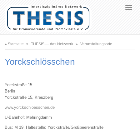
Pfadnavigation
Startseite
THESIS — das Netzwerk
Veranstaltungsorte
Yorckschlösschen
Yorckstraße 15
Berlin
Yorckstraße 15, Kreuzberg
www.yorckschloesschen.de
U-Bahnhof: Mehringdamm
Bus: M 19, Haltestelle: Yorckstraße/Großbeerenstraße