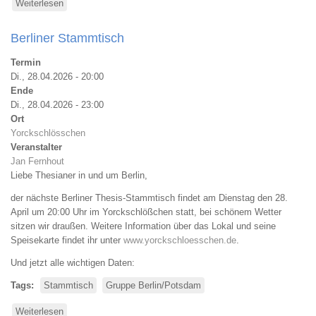
Weiterlesen
über
Berliner
Stammtisch
Berliner Stammtisch
Termin
Di., 28.04.2026 - 20:00
Ende
Di., 28.04.2026 - 23:00
Ort
Yorckschlösschen
Veranstalter
Jan Fernhout
Liebe Thesianer in und um Berlin,
der nächste Berliner Thesis-Stammtisch findet am Dienstag den 28.
April um 20:00 Uhr im Yorckschlößchen statt, bei schönem Wetter
sitzen wir draußen. Weitere Information über das Lokal und seine
Speisekarte findet ihr unter
www.yorckschloesschen.de
.
Und jetzt alle wichtigen Daten:
Tags
Stammtisch
Gruppe Berlin/Potsdam
Weiterlesen
über