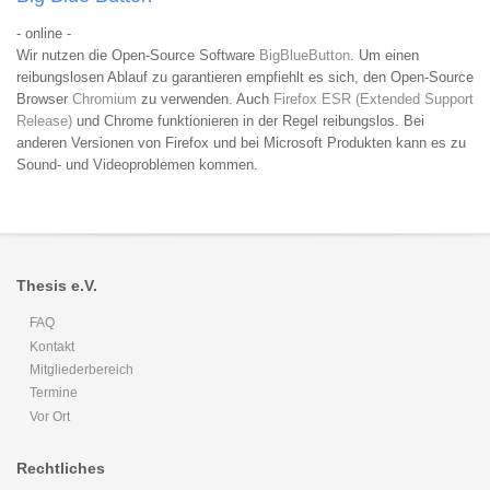
- online -
Wir nutzen die Open-Source Software
BigBlueButton
. Um einen
reibungslosen Ablauf zu garantieren empfiehlt es sich, den Open-Source
Browser
Chromium
zu verwenden. Auch
Firefox ESR (Extended Support
Release)
und Chrome funktionieren in der Regel reibungslos. Bei
anderen Versionen von Firefox und bei Microsoft Produkten kann es zu
Sound- und Videoproblemen kommen.
Thesis e.V.
FAQ
Kontakt
Mitgliederbereich
Termine
Vor Ort
Rechtliches