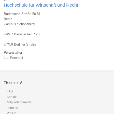
Ort
Hochschule für Wirtschaft und Recht
Badensche Straße 50-51
Berlin
Campus Schöneberg
U4/U7 Bayerischer Platz
U7/U9 Berliner Straße
Veranstalter
Jan Fernhout
Thesis e.V.
FAQ
Kontakt
Mitgliederbereich
Termine
Vor Ort