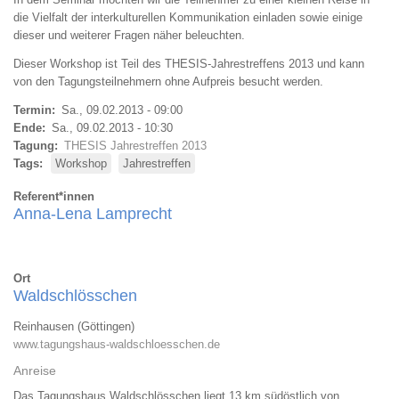
die Vielfalt der interkulturellen Kommunikation einladen sowie einige
dieser und weiterer Fragen näher beleuchten.
Dieser Workshop ist Teil des THESIS-Jahrestreffens 2013 und kann
von den Tagungsteilnehmern ohne Aufpreis besucht werden.
Termin
Sa., 09.02.2013 - 09:00
Ende
Sa., 09.02.2013 - 10:30
Tagung
THESIS Jahrestreffen 2013
Tags
Workshop
Jahrestreffen
Referent*innen
Anna-Lena Lamprecht
Ort
Waldschlösschen
Reinhausen (Göttingen)
www.tagungshaus-waldschloesschen.de
Anreise
Das Tagungshaus Waldschlösschen liegt 13 km südöstlich von