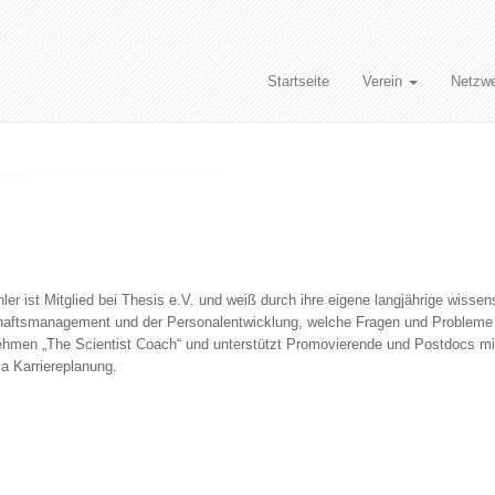
Startseite
Verein
Netzw
öhler ist Mitglied bei Thesis e.V. und weiß durch ihre eigene langjährige wisse
aftsmanagement und der Personalentwicklung, welche Fragen und Probleme j
nehmen „The Scientist Coach“ und unterstützt Promovierende und Postdocs m
 Karriereplanung.