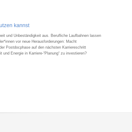
utzen kannst
eit und Unbeständigkeit aus. Berufliche Laufbahnen lassen
tler*innen vor neue Herausforderungen: Macht
der Postdocphase auf den nächsten Karriereschritt
t und Energie in Karriere-“Planung“ zu investieren?