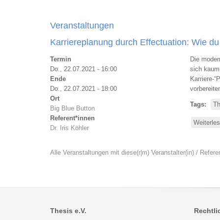
Veranstaltungen
Karriereplanung durch Effectuation: Wie d
Termin
Die modern
Do., 22.07.2021 - 16:00
sich kaum 
Ende
Karriere-“
Do., 22.07.2021 - 18:00
vorbereite
Ort
Tags
Th
Big Blue Button
Referent*innen
Weiterle
Dr. Iris Köhler
Alle Veranstaltungen mit diese(r|m) Veranstalter(in) / Referen
Thesis e.V.
Rechtli