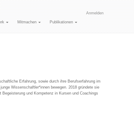
Anmelden
erk
Mitmachen
Publikationen
nschaftliche Erfahrung, sowie durch ihre Berufserfahrung im
unge Wissenschaftler*innen bewegen. 2018 gründete sie
it Begeisterung und Kompetenz in Kursen und Coachings