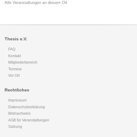
Alle Veranstaltungen an diesem Ort
und
Vortrag
März
2016
Thesis e.V.
FAQ
Kontakt
Mitgliederbereich
Termine
Vor Ort
Rechtliches
Impressum
Datenschutzerklärung
Bildnachweis
AGB für Veranstaltungen
Satzung