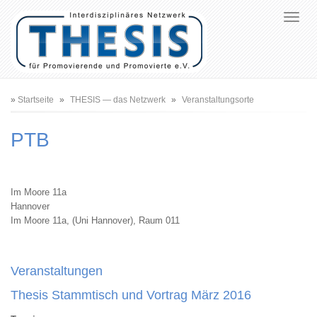
Pfadnavigation
Startseite
THESIS — das Netzwerk
Veranstaltungsorte
PTB
Im Moore 11a
Hannover
Im Moore 11a, (Uni Hannover), Raum 011
Veranstaltungen
Thesis Stammtisch und Vortrag März 2016