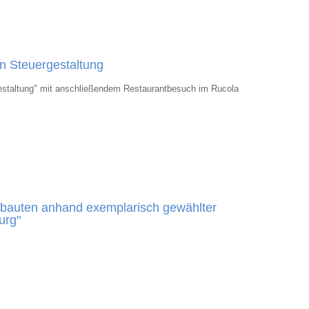
n Steuergestaltung
gestaltung" mit anschließendem Restaurantbesuch im Rucola
ubauten anhand exemplarisch gewählter
urg"