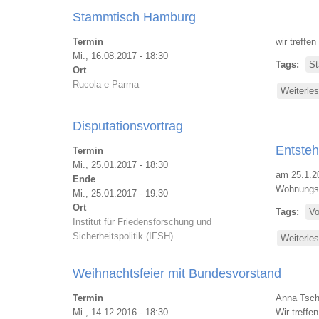
Stammtisch Hamburg
Termin
wir treff
Mi., 16.08.2017 - 18:30
Tags
St
Ort
Rucola e Parma
Weiterle
Disputationsvortrag
Entste
Termin
Mi., 25.01.2017 - 18:30
am 25.1.2
Ende
Wohnungsu
Mi., 25.01.2017 - 19:30
Ort
Tags
Vo
Institut für Friedensforschung und
Sicherheitspolitik (IFSH)
Weiterle
Weihnachtsfeier mit Bundesvorstand
Termin
Anna Tscha
Mi., 14.12.2016 - 18:30
Wir treff