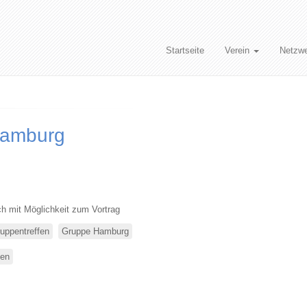
Startseite
Verein
Netzw
Hamburg
h mit Möglichkeit zum Vortrag
uppentreffen
Gruppe Hamburg
sen
über
Stammtisch