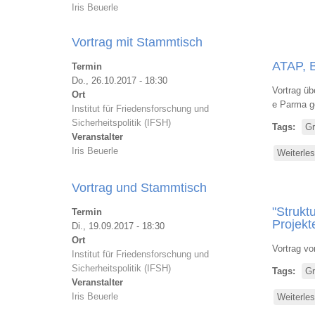
Iris Beuerle
Vortrag mit Stammtisch
ATAP, B
Termin
Do., 26.10.2017 - 18:30
Vortrag ü
Ort
e Parma g
Institut für Friedensforschung und
Sicherheitspolitik (IFSH)
Tags
Gr
Veranstalter
Iris Beuerle
Weiterle
Vortrag und Stammtisch
"Strukt
Termin
Projekt
Di., 19.09.2017 - 18:30
Ort
Vortrag vo
Institut für Friedensforschung und
Sicherheitspolitik (IFSH)
Tags
Gr
Veranstalter
Iris Beuerle
Weiterle