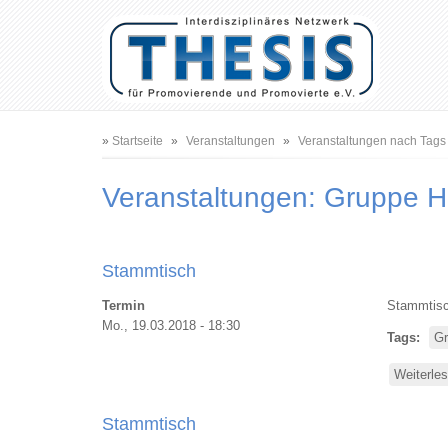
Benutzermenü
Hauptnavigation
Pfadnavigation
Startseite
Veranstaltungen
Veranstaltungen nach Tags
Veranstaltungen: Gruppe 
Stammtisch
Termin
Stammtisc
Mo., 19.03.2018 - 18:30
Tags
Gr
Weiterle
Stammtisch