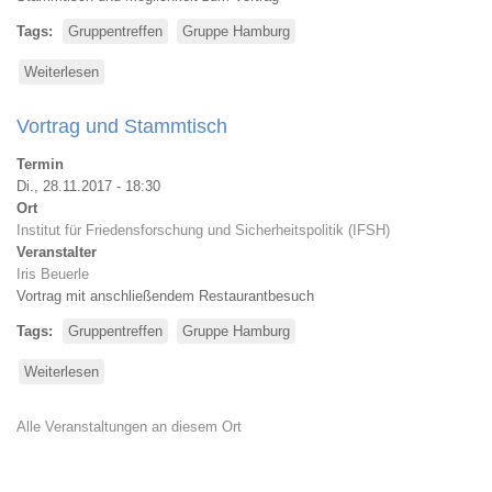
Tags
Gruppentreffen
Gruppe Hamburg
Weiterlesen
über
Stammtisch
Vortrag und Stammtisch
Termin
Di., 28.11.2017 - 18:30
Ort
Institut für Friedensforschung und Sicherheitspolitik (IFSH)
Veranstalter
Iris Beuerle
Vortrag mit anschließendem Restaurantbesuch
Tags
Gruppentreffen
Gruppe Hamburg
Weiterlesen
über
Vortrag
und
Alle Veranstaltungen an diesem Ort
Stammtisch