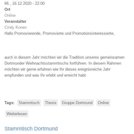
Mi., 16.12.2020 - 22:00
Ort
Online
Veranstalter
Cindy Konen
Hallo Promovierende, Promovierte und Promotionsinteressierte,
auch in diesem Jahr möchten wir die Tradition unseres gemeinsamen
Dortmunder Weihnachtsstammtischs fortführen. In diesem Rahmen
möchten wir gerne erfahren wie Ihr dieses ereignisreiche Jahr
empfunden und was Ihr erlebt und erreicht habt.
Tags
Stammtisch
Thesis
Gruppe Dortmund
Online
Weiterlesen
über
Virtueller
Weihnachtsstammtisch
Stammtisch Dortmund
Thesis