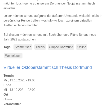
möchten Euch gerne zu unserem Dortmunder Neujahrsstammtisch
einladen.
Leider können wir uns aufgrund der äußeren Umstände weiterhin nicht in
persönlicher Runde treffen, weshalb wir Euch zu einem virtuellen
Treffen einladen möchten.
Bei diesem möchten wir uns mit Euch über eure Pläne für das neue
Jahr 2022 austauschen.
Tags
Stammtisch
Thesis
Gruppe Dortmund
Online
Weiterlesen
über
Virtueller
Neujahrsstammtisch
Virtueller Oktoberstammtisch Thesis Dortmund
Januar
2022
Termin
Mi., 13.10.2021 - 19:00
Ende
Mi., 13.10.2021 - 22:00
Ort
Online
Veranstalter