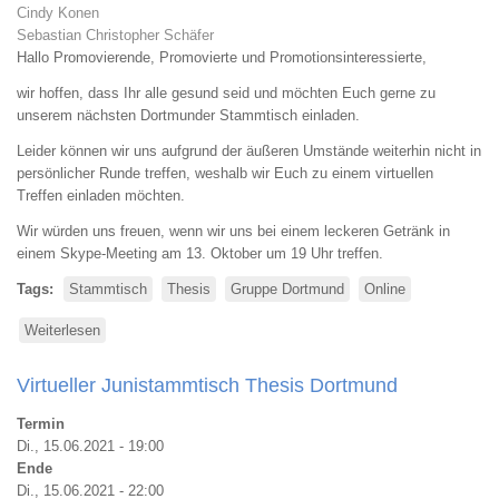
Cindy Konen
Sebastian Christopher Schäfer
Hallo Promovierende, Promovierte und Promotionsinteressierte,
wir hoffen, dass Ihr alle gesund seid und möchten Euch gerne zu
unserem nächsten Dortmunder Stammtisch einladen.
Leider können wir uns aufgrund der äußeren Umstände weiterhin nicht in
persönlicher Runde treffen, weshalb wir Euch zu einem virtuellen
Treffen einladen möchten.
Wir würden uns freuen, wenn wir uns bei einem leckeren Getränk in
einem Skype-Meeting am 13. Oktober um 19 Uhr treffen.
Tags
Stammtisch
Thesis
Gruppe Dortmund
Online
Weiterlesen
über
Virtueller
Oktoberstammtisch
Virtueller Junistammtisch Thesis Dortmund
Thesis
Dortmund
Termin
Di., 15.06.2021 - 19:00
Ende
Di., 15.06.2021 - 22:00