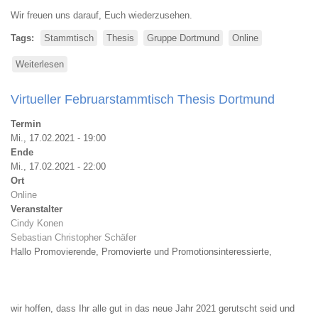
Wir freuen uns darauf, Euch wiederzusehen.
Tags
Stammtisch
Thesis
Gruppe Dortmund
Online
Weiterlesen
über
Virtueller
Aprilstammtisch
Virtueller Februarstammtisch Thesis Dortmund
Thesis
Dortmund
Termin
Mi., 17.02.2021 - 19:00
Ende
Mi., 17.02.2021 - 22:00
Ort
Online
Veranstalter
Cindy Konen
Sebastian Christopher Schäfer
Hallo Promovierende, Promovierte und Promotionsinteressierte,
wir hoffen, dass Ihr alle gut in das neue Jahr 2021 gerutscht seid und