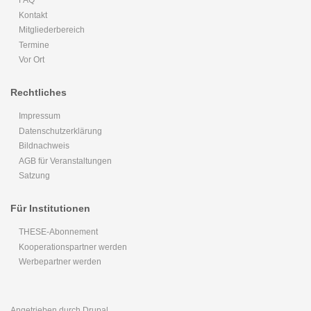
FAQ
Kontakt
Mitgliederbereich
Termine
Vor Ort
Rechtliches
Impressum
Datenschutzerklärung
Bildnachweis
AGB für Veranstaltungen
Satzung
Für Institutionen
THESE-Abonnement
Kooperationspartner werden
Werbepartner werden
Angetrieben durch
Drupal