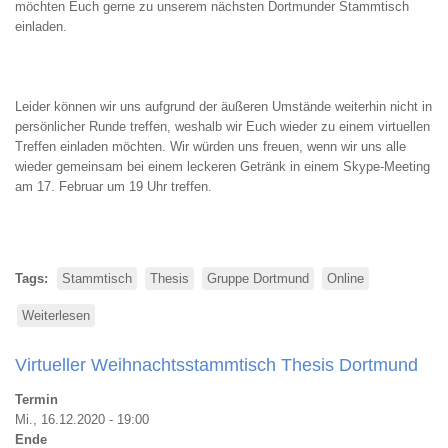
möchten Euch gerne zu unserem nächsten Dortmunder Stammtisch
einladen.
Leider können wir uns aufgrund der äußeren Umstände weiterhin nicht in
persönlicher Runde treffen, weshalb wir Euch wieder zu einem virtuellen
Treffen einladen möchten. Wir würden uns freuen, wenn wir uns alle
wieder gemeinsam bei einem leckeren Getränk in einem Skype-Meeting
am 17. Februar um 19 Uhr treffen.
Tags
Stammtisch
Thesis
Gruppe Dortmund
Online
Weiterlesen
über
Virtueller
Februarstammtisch
Virtueller Weihnachtsstammtisch Thesis Dortmund
Thesis
Dortmund
Termin
Mi., 16.12.2020 - 19:00
Ende