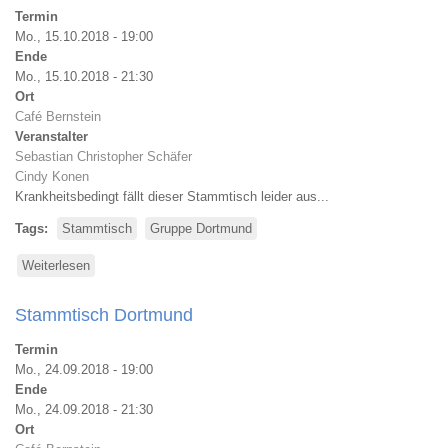
Dortmund
Termin
Mo., 15.10.2018 - 19:00
Ende
Mo., 15.10.2018 - 21:30
Ort
Café Bernstein
Veranstalter
Sebastian Christopher Schäfer
Cindy Konen
Krankheitsbedingt fällt dieser Stammtisch leider aus...
Tags
Stammtisch
Gruppe Dortmund
Weiterlesen
über
Stammtisch
Dortmund
Stammtisch Dortmund
Termin
Mo., 24.09.2018 - 19:00
Ende
Mo., 24.09.2018 - 21:30
Ort