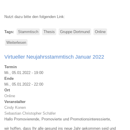
Nutzt dazu bitte den folgenden Link:
Tags
Stammtisch
Thesis
Gruppe Dortmund
Online
Weiterlesen
über
Virtueller
Maistammtisch
Virtueller Neujahrsstammtisch Januar 2022
Thesis
Dortmund
Termin
Mi., 05.01.2022 - 19:00
Ende
Mi., 05.01.2022 - 22:00
Ort
Online
Veranstalter
Cindy Konen
Sebastian Christopher Schäfer
Hallo Promovierende, Promovierte und Promotionsinteressierte,
wir hoffen, dass Ihr alle gesund ins neue Jahr gekommen seid und