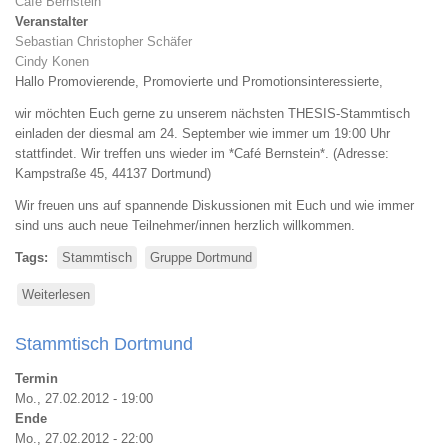
Café Bernstein
Veranstalter
Sebastian Christopher Schäfer
Cindy Konen
Hallo Promovierende, Promovierte und Promotionsinteressierte,
wir möchten Euch gerne zu unserem nächsten THESIS-Stammtisch
einladen der diesmal am 24. September wie immer um 19:00 Uhr
stattfindet. Wir treffen uns wieder im *Café Bernstein*. (Adresse:
Kampstraße 45, 44137 Dortmund)
Wir freuen uns auf spannende Diskussionen mit Euch und wie immer
sind uns auch neue Teilnehmer/innen herzlich willkommen.
Tags
Stammtisch
Gruppe Dortmund
Weiterlesen
über
Stammtisch
Dortmund
Stammtisch Dortmund
Termin
Mo., 27.02.2012 - 19:00
Ende
Mo., 27.02.2012 - 22:00