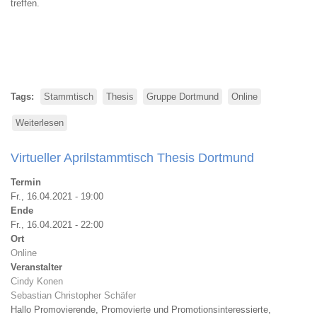
treffen.
Tags
Stammtisch
Thesis
Gruppe Dortmund
Online
Weiterlesen
über
Virtueller
Junistammtisch
Virtueller Aprilstammtisch Thesis Dortmund
Thesis
Dortmund
Termin
Fr., 16.04.2021 - 19:00
Ende
Fr., 16.04.2021 - 22:00
Ort
Online
Veranstalter
Cindy Konen
Sebastian Christopher Schäfer
Hallo Promovierende, Promovierte und Promotionsinteressierte,