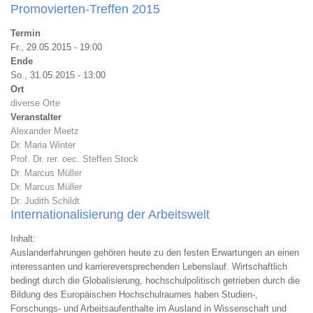
Promovierten-
Promovierten-Treffen 2015
Stammtisch
Termin
Fr., 29.05.2015 - 19:00
Ende
So., 31.05.2015 - 13:00
Ort
diverse Orte
Veranstalter
Alexander Meetz
Dr. Maria Winter
Prof. Dr. rer. oec. Steffen Stock
Dr. Marcus Müller
Dr. Marcus Müller
Dr. Judith Schildt
Internationalisierung der Arbeitswelt
Inhalt:
Auslanderfahrungen gehören heute zu den festen Erwartungen an einen
interessanten und karriereversprechenden Lebenslauf. Wirtschaftlich
bedingt durch die Globalisierung, hochschulpolitisch getrieben durch die
Bildung des Europäischen Hochschulraumes haben Studien-,
Forschungs- und Arbeitsaufenthalte im Ausland in Wissenschaft und