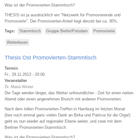
Was ist der Promovierten-Stammtisch?
THESIS ist ja ausdrücklich ein "Netzwerk für Promovierende und
Promovierte". Der Promovierten-Anteil liegt derzeit bei ca. 30%.
Tags
Stammtisch
Gruppe Berlin/Potsdam
Promovierte
Weiterlesen
über
Berliner
Promovierten-
Thesis Ost Promovierten-Stammtisch
Stammtisch
-
Termin
Herbstedition
Fr., 29.11.2013 - 20:00
Veranstalter
Dr. Maria Winter
Die Tage werden länger, das Wetter unfreundlicher - Zeit für einen netten
Abend oder einen angenehmen Brunch mit anderen Promovierten.
Nach dem tollen Promovierten-Treffen in Hamburg im letzten Monat
(hier noch einmal ganz vielen Dank an Birka und Patricia für die Orga!)
geht es nun wieder auf regionaler Ebene weiter, und zwar mit dem
Berliner Promovierten-Stammtisch.
Was ist der Promovierten-Stammtisch?