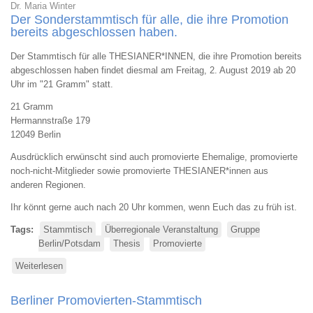
Dr. Maria Winter
Der Sonderstammtisch für alle, die ihre Promotion
bereits abgeschlossen haben.
Der Stammtisch für alle THESIANER*INNEN, die ihre Promotion bereits
abgeschlossen haben findet diesmal am Freitag, 2. August 2019 ab 20
Uhr im "21 Gramm" statt.
21 Gramm
Hermannstraße 179
12049 Berlin
Ausdrücklich erwünscht sind auch promovierte Ehemalige, promovierte
noch-nicht-Mitglieder sowie promovierte THESIANER*innen aus
anderen Regionen.
Ihr könnt gerne auch nach 20 Uhr kommen, wenn Euch das zu früh ist.
Tags
Stammtisch
Überregionale Veranstaltung
Gruppe
Berlin/Potsdam
Thesis
Promovierte
Weiterlesen
über
Berliner
THESIS-
Berliner Promovierten-Stammtisch
Promoviertenstammtisch