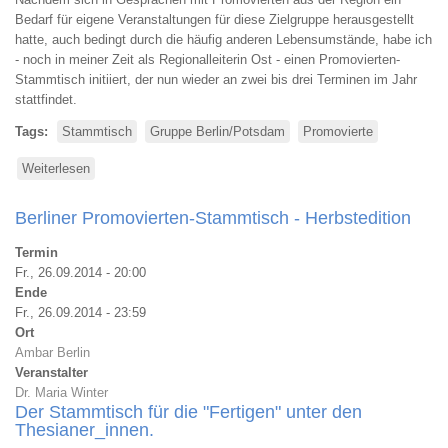
Bedarf für eigene Veranstaltungen für diese Zielgruppe herausgestellt
hatte, auch bedingt durch die häufig anderen Lebensumstände, habe ich
- noch in meiner Zeit als Regionalleiterin Ost - einen Promovierten-
Stammtisch initiiert, der nun wieder an zwei bis drei Terminen im Jahr
stattfindet.
Tags
Stammtisch
Gruppe Berlin/Potsdam
Promovierte
Weiterlesen
über
Berliner
Promovierten-
Berliner Promovierten-Stammtisch - Herbstedition
Stammtisch
Termin
Fr., 26.09.2014 - 20:00
Ende
Fr., 26.09.2014 - 23:59
Ort
Ambar Berlin
Veranstalter
Dr. Maria Winter
Der Stammtisch für die "Fertigen" unter den
Thesianer_innen.