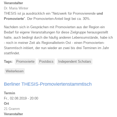
Veranstalter
Dr. Maria Winter
THESIS ist ja ausdrücklich ein "Netzwerk für Promovierende
und
Promovierte
". Der Promovierten-Anteil liegt bei ca. 30%.
Nachdem sich in Gesprächen mit Promovierten aus der Region ein
Bedarf für eigene Veranstaltungen für diese Zielgruppe herausgestellt
hatte, auch bedingt durch die häufig anderen Lebensumstände, habe ich
- noch in meiner Zeit als Regionalleiterin Ost - einen Promovierten-
Stammtisch initiiert, der nun wieder an zwei bis drei Terminen im Jahr
stattfindet.
Tags
Promovierte
Postdocs
Independent Scholars
Weiterlesen
über
Berliner
THESIS-
Berliner THESIS-Promoviertenstammtisch
Promovierten-
Stammtisch
Termin
Fr., 02.08.2019 - 20:00
Ort
21 Gramm
Veranstalter