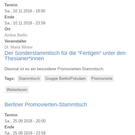
Termin
Sa., 10.11.2018 - 18:00
Ende
Sa., 10.11.2018 - 23:59
Ort
Ambar Berlin
Veranstalter
Dr. Maria Winter
Der Sonderstammtisch für die "Fertigen" unter den
Thesianer*innen
Diesmal ist es ein besonderer Promovierten-Stammtisch:
Tags
Stammtisch
Gruppe Berlin/Potsdam
Promovierte
Weiterlesen
über
Berliner
Promovierten-
Berliner Promovierten-Stammtisch
Stammtisch
Termin
Sa., 25.08.2018 - 20:00
Ende
Sa., 25.08.2018 - 23:59