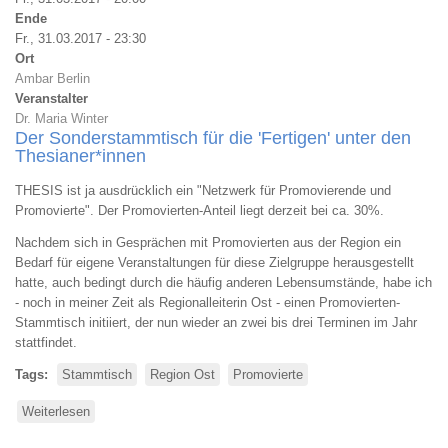
Ende
Fr., 31.03.2017 - 23:30
Ort
Ambar Berlin
Veranstalter
Dr. Maria Winter
Der Sonderstammtisch für die 'Fertigen' unter den
Thesianer*innen
THESIS ist ja ausdrücklich ein "Netzwerk für Promovierende und
Promovierte". Der Promovierten-Anteil liegt derzeit bei ca. 30%.
Nachdem sich in Gesprächen mit Promovierten aus der Region ein
Bedarf für eigene Veranstaltungen für diese Zielgruppe herausgestellt
hatte, auch bedingt durch die häufig anderen Lebensumstände, habe ich
- noch in meiner Zeit als Regionalleiterin Ost - einen Promovierten-
Stammtisch initiiert, der nun wieder an zwei bis drei Terminen im Jahr
stattfindet.
Tags
Stammtisch
Region Ost
Promovierte
Weiterlesen
über
Berliner