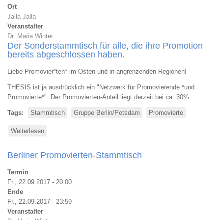
Ort
Jalla Jalla
Veranstalter
Dr. Maria Winter
Der Sonderstammtisch für alle, die ihre Promotion
bereits abgeschlossen haben.
Liebe Promovier*ten* im Osten und in angrenzenden Regionen!
THESIS ist ja ausdrücklich ein "Netzwerk für Promovierende *und
Promovierte*". Der Promovierten-Anteil liegt derzeit bei ca. 30%.
Tags
Stammtisch
Gruppe Berlin/Potsdam
Promovierte
Weiterlesen
über
Berliner
Promovierten-
Berliner Promovierten-Stammtisch
Stammtisch
Termin
Fr., 22.09.2017 - 20:00
Ende
Fr., 22.09.2017 - 23:59
Veranstalter