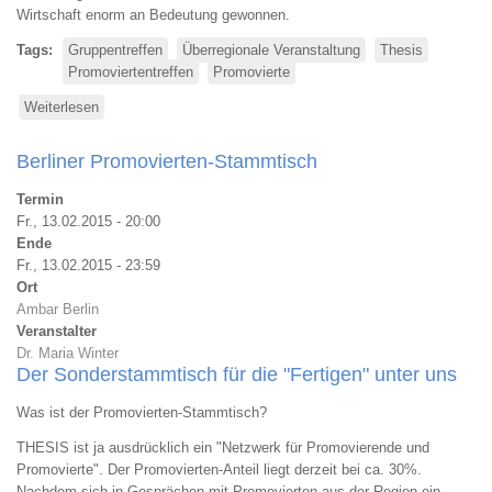
Wirtschaft enorm an Bedeutung gewonnen.
Tags
Gruppentreffen
Überregionale Veranstaltung
Thesis
Promoviertentreffen
Promovierte
Weiterlesen
über
Promovierten-
Treffen
Berliner Promovierten-Stammtisch
2015
Termin
Fr., 13.02.2015 - 20:00
Ende
Fr., 13.02.2015 - 23:59
Ort
Ambar Berlin
Veranstalter
Dr. Maria Winter
Der Sonderstammtisch für die "Fertigen" unter uns
Was ist der Promovierten-Stammtisch?
THESIS ist ja ausdrücklich ein "Netzwerk für Promovierende und
Promovierte". Der Promovierten-Anteil liegt derzeit bei ca. 30%.
Nachdem sich in Gesprächen mit Promovierten aus der Region ein