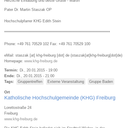
Herzliche Einladung und beste Grüße - Martin
Pater Dr. Martin Staszak OP
Hochschulpfarrer KHG Edith Stein
**************************************************************************
Phone: +49 761 70529 102 Fax: +49 761 70529 100
eMail:
staszak
[at]
khg-freiburg
[dot]
de
(staszak[at]khg-freiburg[dot]de)
Homepage:
www.khg-freiburg.de
Termin
Di., 20.01.2015 - 19:00
Ende
Di., 20.01.2015 - 21:00
Tags
Gruppentreffen
Externe Veranstaltung
Gruppe Baden
Ort
Katholische Hochschulgemeinde (KHG) Freiburg
Lorettostraße 24
Freiburg
www.khg-freiburg.de