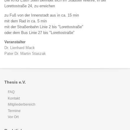
Die KHG Edith Stein befindet sich im Stadtteil Wiehre, in der
Lorettostraße 24, zu erreichen
zu Fuß von der Innenstadt aus in ca. 15 min
mit dem Rad in ca. 5 min
mit der Straßenbahn Linie 2 bis "Lorettostraße"
oder dem Bus Linie 27 bis "Lorettostraße"
Veranstalter
Dr. Lienhard Mack
Pater Dr. Martin Staszak
Thesis e.V.
FAQ
Kontakt
Mitgliederbereich
Termine
Vor Ort