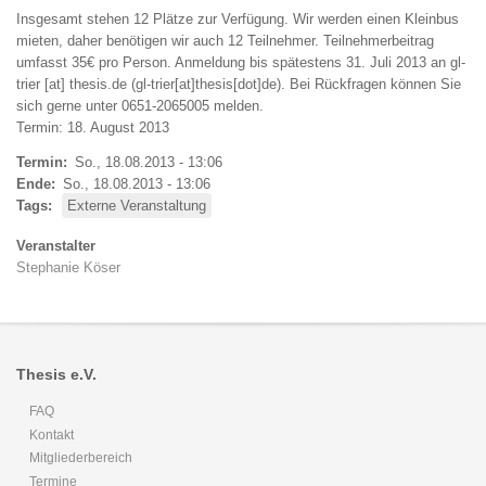
Insgesamt stehen 12 Plätze zur Verfügung. Wir werden einen Kleinbus
mieten, daher benötigen wir auch 12 Teilnehmer. Teilnehmerbeitrag
umfasst 35€ pro Person. Anmeldung bis spätestens 31. Juli 2013 an
gl-
trier
[at]
thesis
.
de
(gl-trier[at]thesis[dot]de)
. Bei Rückfragen können Sie
sich gerne unter 0651-2065005 melden.
Termin: 18. August 2013
Termin
So., 18.08.2013 - 13:06
Ende
So., 18.08.2013 - 13:06
Tags
Externe Veranstaltung
Veranstalter
Stephanie Köser
Thesis e.V.
FAQ
Kontakt
Mitgliederbereich
Termine