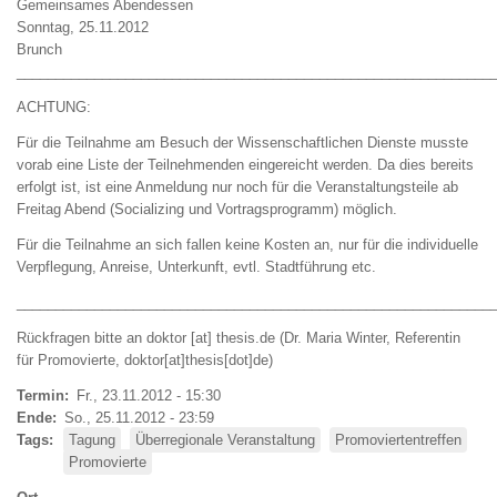
Gemeinsames Abendessen
Sonntag, 25.11.2012
Brunch
_____________________________________________________________
ACHTUNG:
Für die Teilnahme am Besuch der Wissenschaftlichen Dienste musste
vorab eine Liste der Teilnehmenden eingereicht werden. Da dies bereits
erfolgt ist, ist eine Anmeldung nur noch für die Veranstaltungsteile ab
Freitag Abend (Socializing und Vortragsprogramm) möglich.
Für die Teilnahme an sich fallen keine Kosten an, nur für die individuelle
Verpflegung, Anreise, Unterkunft, evtl. Stadtführung etc.
_____________________________________________________________
Rückfragen bitte an
doktor
[at]
thesis
.
de
(Dr. Maria Winter, Referentin
für Promovierte, doktor[at]thesis[dot]de)
Termin
Fr., 23.11.2012 - 15:30
Ende
So., 25.11.2012 - 23:59
Tags
Tagung
Überregionale Veranstaltung
Promoviertentreffen
Promovierte