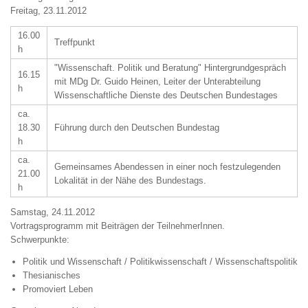
Freitag, 23.11.2012
16.00
Treffpunkt
h
"Wissenschaft. Politik und Beratung" Hintergrundgespräch
16.15
mit MDg Dr. Guido Heinen, Leiter der Unterabteilung
h
Wissenschaftliche Dienste des Deutschen Bundestages
ca.
18.30
Führung durch den Deutschen Bundestag
h
ca.
Gemeinsames Abendessen in einer noch festzulegenden
21.00
Lokalität in der Nähe des Bundestags.
h
Samstag, 24.11.2012
Vortragsprogramm mit Beiträgen der TeilnehmerInnen.
Schwerpunkte:
Politik und Wissenschaft / Politikwissenschaft / Wissenschaftspolitik
Thesianisches
Promoviert Leben