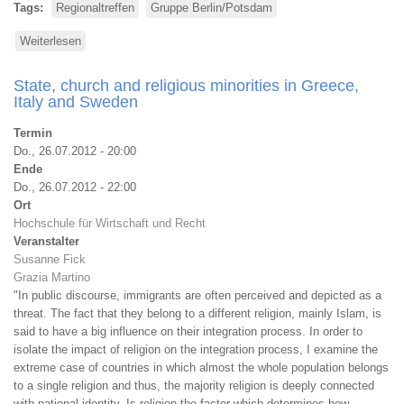
Tags
Regionaltreffen
Gruppe Berlin/Potsdam
Weiterlesen
über
Glühweinvernichten
State, church and religious minorities in Greece,
Italy and Sweden
Termin
Do., 26.07.2012 - 20:00
Ende
Do., 26.07.2012 - 22:00
Ort
Hochschule für Wirtschaft und Recht
Veranstalter
Susanne Fick
Grazia Martino
"In public discourse, immigrants are often perceived and depicted as a
threat. The fact that they belong to a different religion, mainly Islam, is
said to have a big influence on their integration process. In order to
isolate the impact of religion on the integration process, I examine the
extreme case of countries in which almost the whole population belongs
to a single religion and thus, the majority religion is deeply connected
with national identity. Is religion the factor which determines how