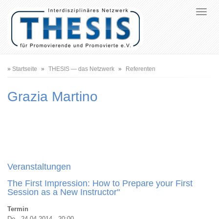
Pfadnavigation
Startseite
THESIS — das Netzwerk
Referenten
Grazia Martino
Veranstaltungen
The First Impression: How to Prepare your First
Session as a New Instructor"
Termin
Do., 24.04.2014 - 20:00