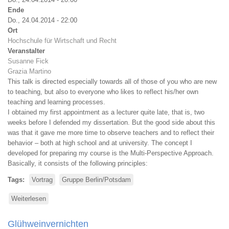
Ende
Do., 24.04.2014 - 22:00
Ort
Hochschule für Wirtschaft und Recht
Veranstalter
Susanne Fick
Grazia Martino
This talk is directed especially towards all of those of you who are new
to teaching, but also to everyone who likes to reflect his/her own
teaching and learning processes.
I obtained my first appointment as a lecturer quite late, that is, two
weeks before I defended my dissertation. But the good side about this
was that it gave me more time to observe teachers and to reflect their
behavior – both at high school and at university. The concept I
developed for preparing my course is the Multi-Perspective Approach.
Basically, it consists of the following principles:
Tags
Vortrag
Gruppe Berlin/Potsdam
Weiterlesen
über
The
First
Glühweinvernichten