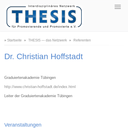
Pfadnavigation
Startseite
THESIS — das Netzwerk
Referenten
Dr. Christian Hoffstadt
Graduiertenakademie Tübingen
http://www.christian-hoffstadt.de/index.html
Leiter der Graduiertenakademie Tübingen
Veranstaltungen