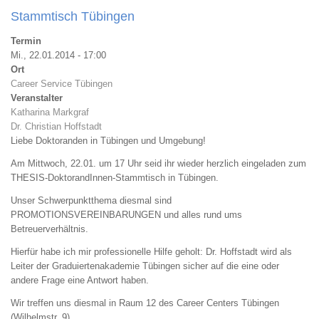
Stammtisch Tübingen
Termin
Mi., 22.01.2014 - 17:00
Ort
Career Service Tübingen
Veranstalter
Katharina Markgraf
Dr. Christian Hoffstadt
Liebe Doktoranden in Tübingen und Umgebung!
Am Mittwoch, 22.01. um 17 Uhr seid ihr wieder herzlich eingeladen zum
THESIS-DoktorandInnen-Stammtisch in Tübingen.
Unser Schwerpunktthema diesmal sind
PROMOTIONSVEREINBARUNGEN und alles rund ums
Betreuerverhältnis.
Hierfür habe ich mir professionelle Hilfe geholt: Dr. Hoffstadt wird als
Leiter der Graduiertenakademie Tübingen sicher auf die eine oder
andere Frage eine Antwort haben.
Wir treffen uns diesmal in Raum 12 des Career Centers Tübingen
(Wilhelmstr. 9).