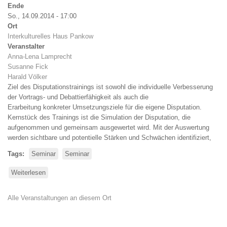
Ende
So., 14.09.2014 - 17:00
Ort
Interkulturelles Haus Pankow
Veranstalter
Anna-Lena Lamprecht
Susanne Fick
Harald Völker
Ziel des Disputationstrainings ist sowohl die individuelle Verbesserung
der Vortrags- und Debattierfähigkeit als auch die
Erarbeitung konkreter Umsetzungsziele für die eigene Disputation.
Kernstück des Trainings ist die Simulation der Disputation, die
aufgenommen und gemeinsam ausgewertet wird. Mit der Auswertung
werden sichtbare und potentielle Stärken und Schwächen identifiziert,
Tags
Seminar
Seminar
Weiterlesen
über
Disputationstraining
Alle Veranstaltungen an diesem Ort