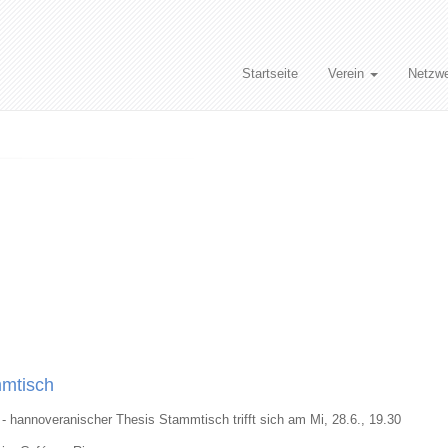
Startseite
Verein
Netzw
mmtisch
- hannoveranischer Thesis Stammtisch trifft sich am Mi, 28.6., 19.30