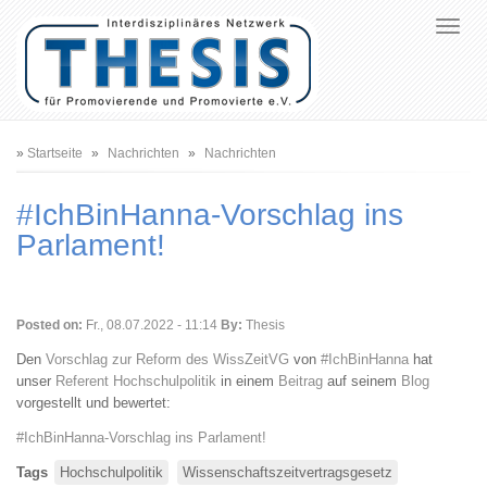
Pfadnavigation
Startseite
Nachrichten
Nachrichten
#IchBinHanna-Vorschlag ins
Parlament!
Posted on:
Fr., 08.07.2022 - 11:14
By:
Thesis
Den
Vorschlag zur Reform des WissZeitVG
von
#IchBinHanna
hat
unser
Referent Hochschulpolitik
in einem
Beitrag
auf seinem
Blog
vorgestellt und bewertet:
#IchBinHanna-Vorschlag ins Parlament!
Tags
Hochschulpolitik
Wissenschaftszeitvertragsgesetz