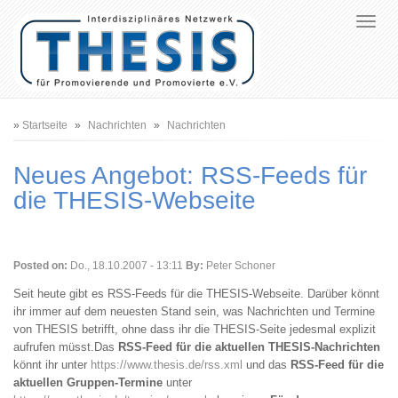
Pfadnavigation
Startseite
Nachrichten
Nachrichten
Neues Angebot: RSS-Feeds für
die THESIS-Webseite
Posted on:
Do., 18.10.2007 - 13:11
By:
Peter Schoner
Seit heute gibt es RSS-Feeds für die THESIS-Webseite. Darüber könnt
ihr immer auf dem neuesten Stand sein, was Nachrichten und Termine
von THESIS betrifft, ohne dass ihr die THESIS-Seite jedesmal explizit
aufrufen müsst.Das
RSS-Feed für die aktuellen THESIS-Nachrichten
könnt ihr unter
https://www.thesis.de/rss.xml
und das
RSS-Feed für die
aktuellen Gruppen-Termine
unter