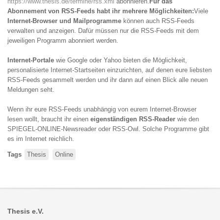
https://www.thesis.de/termine/rss.xml
abonnieren.
Für das
Abonnement von RSS-Feeds habt ihr mehrere Möglichkeiten:
Viele
Internet-Browser und Mailprogramme
können auch RSS-Feeds
verwalten und anzeigen. Dafür müssen nur die RSS-Feeds mit dem
jeweiligen Programm abonniert werden.
Internet-Portale
wie Google oder Yahoo bieten die Möglichkeit,
personalisierte Internet-Startseiten einzurichten, auf denen eure liebsten
RSS-Feeds gesammelt werden und ihr dann auf einen Blick alle neuen
Meldungen seht.
Wenn ihr eure RSS-Feeds unabhängig von eurem Internet-Browser
lesen wollt, braucht ihr einen
eigenständigen RSS-Reader
wie den
SPIEGEL-ONLINE-Newsreader oder RSS-Owl. Solche Programme gibt
es im Internet reichlich.
Tags
Thesis
Online
Thesis e.V.