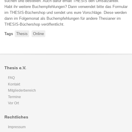
suchen und bestellen. Auch dafür erhält THESIS den Umsatzanteil.
Habt ihr weitere Buchempfehlungen? Dann verwendet bitte das Formular
im THESIS-Büchershop und sendet uns eure Vorschläge. Diese werden
dann im Folgemonat als Buchempfehlungen für andere Thesianer im
THESIS-Büchershop veröffentlicht.
Tags
Thesis
Online
Thesis e.V.
FAQ
Kontakt
Mitgliederbereich
Termine
Vor Ort
Rechtliches
Impressum