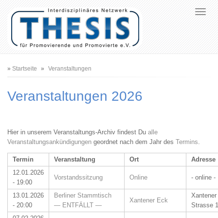
Pfadnavigation
Startseite
Veranstaltungen
Veranstaltungen 2026
Hier in unserem Veranstaltungs-Archiv findest Du
alle
Veranstaltungsankündigungen
geordnet nach dem Jahr des
Termins
.
Termin
Veranstaltung
Ort
Adresse
12.01.2026
Vorstandssitzung
Online
- online -
- 19:00
13.01.2026
Berliner Stammtisch
Xantener
Xantener Eck
- 20:00
— ENTFÄLLT —
Strasse 