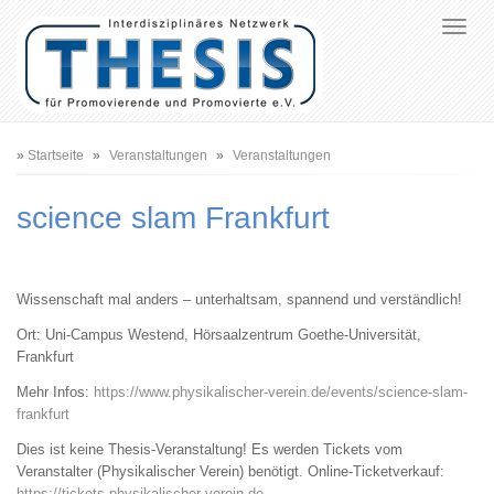
Pfadnavigation
Startseite
Veranstaltungen
Veranstaltungen
science slam Frankfurt
Wissenschaft mal anders – unterhaltsam, spannend und verständlich!
Ort: Uni-Campus Westend, Hörsaalzentrum Goethe-Universität,
Frankfurt
Mehr Infos:
https://www.physikalischer-verein.de/events/science-slam-
frankfurt
Dies ist keine Thesis-Veranstaltung! Es werden Tickets vom
Veranstalter (Physikalischer Verein) benötigt. Online-Ticketverkauf:
https://tickets.physikalischer-verein.de