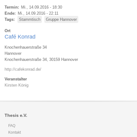
Termin
Mi., 14.09.2016 - 18:30
Ende
Mi., 14.09.2016 - 22:11
Tags
Stammtisch
Gruppe Hannover
Ort
Café Konrad
Knochenhauerstraße 34
Hannover
Knochenhauerstraße 34, 30159 Hannover
http://cafekonrad.de/
Veranstalter
Kirsten König
Thesis e.V.
FAQ
Kontakt