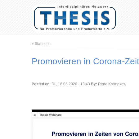
Benutzermenü
Hauptnavigation
Pfadnavigation
Startseite
Promovieren in Corona-Zei
Posted on:
Di., 16.06.2020 - 13:43
By:
Rene Krempkow
Video-
Datei