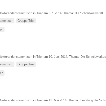
Doktorandenstammtisch in Trier am 8.7. 2014, Thema: Die Schreibwerkstatt
ammtisch
Gruppe Trier
sen
über
Stammtisch
Trier
Doktorandenstammtisch in Trier am 10. Juni 2014, Thema: Die Schreibwerksta
ammtisch
Gruppe Trier
sen
über
Stammtisch
Trier
Doktorandenstammtisch in Trier am 13. Mai 2014, Thema: Gründung der Schre