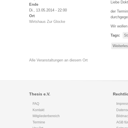
Liebe Dokt
Ende
Di., 13.05.2014 - 22:00
der Termin
Ort
durchgegeb
Wirtshaus Zur Glocke
Wir wollen
Tags
St
Weiterle
Alle Veranstaltungen an diesem Ort
Thesis e.V.
Rechtli
FAQ
Impres
Kontakt
Datens
Mitgliederbereich
Bildna
Termine
AGB für