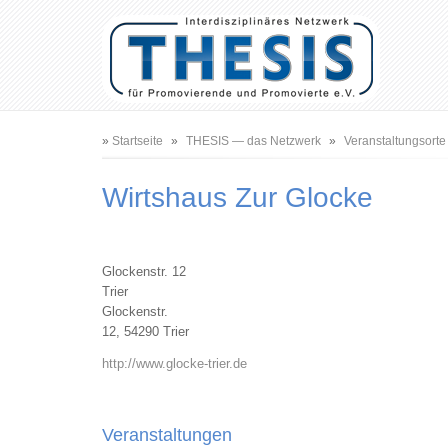
Benutzermenü
Hauptnavigation
Pfadnavigation
Startseite
THESIS — das Netzwerk
Veranstaltungsorte
Wirtshaus Zur Glocke
Glockenstr. 12
Trier
Glockenstr.
12, 54290 Trier
http://www.glocke-trier.de
Veranstaltungen