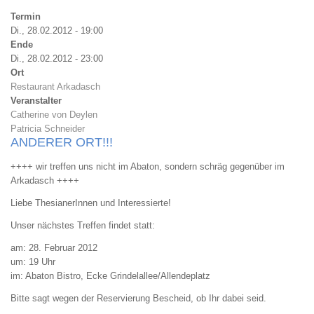
Termin
Di., 28.02.2012 - 19:00
Ende
Di., 28.02.2012 - 23:00
Ort
Restaurant Arkadasch
Veranstalter
Catherine von Deylen
Patricia Schneider
ANDERER ORT!!!
++++ wir treffen uns nicht im Abaton, sondern schräg gegenüber im
Arkadasch ++++
Liebe ThesianerInnen und Interessierte!
Unser nächstes Treffen findet statt:
am: 28. Februar 2012
um: 19 Uhr
im: Abaton Bistro, Ecke Grindelallee/Allendeplatz
Bitte sagt wegen der Reservierung Bescheid, ob Ihr dabei seid.