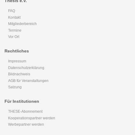
Thesis e.V.
FAQ
Kontakt
Mitgliederbereich
Termine
Vor Ort
Rechtliches
Impressum
Datenschutzerklärung
Bildnachweis
AGB für Veranstaltungen
Satzung
Für Institutionen
THESE-Abonnement
Kooperationspartner werden
Werbepartner werden