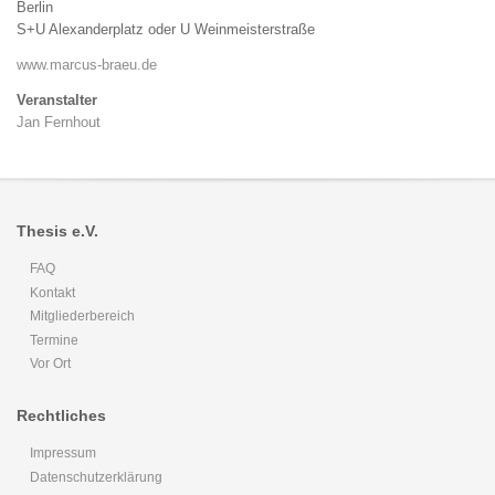
Berlin
S+U Alexanderplatz oder U Weinmeisterstraße
www.marcus-braeu.de
Veranstalter
Jan Fernhout
Thesis e.V.
FAQ
Kontakt
Mitgliederbereich
Termine
Vor Ort
Rechtliches
Impressum
Datenschutzerklärung