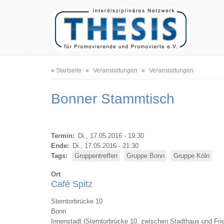
Benutzermenü
Hauptnavigation
Pfadnavigation
Startseite
Veranstaltungen
Veranstaltungen
Bonner Stammtisch
Termin
Di., 17.05.2016 - 19:30
Ende
Di., 17.05.2016 - 21:30
Tags
Gruppentreffen
Gruppe Bonn
Gruppe Köln
Ort
Café Spitz
Sterntorbrücke 10
Bonn
Innenstadt (Sterntorbrücke 10, zwischen Stadthaus und Fri