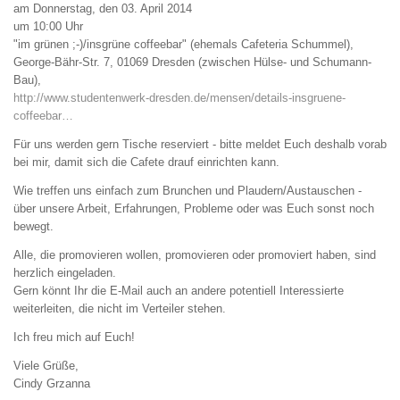
am Donnerstag, den 03. April 2014
um 10:00 Uhr
"im grünen ;-)/insgrüne coffeebar" (ehemals Cafeteria Schummel),
George-Bähr-Str. 7, 01069 Dresden (zwischen Hülse- und Schumann-
Bau),
http://www.studentenwerk-dresden.de/mensen/details-insgruene-
coffeebar…
Für uns werden gern Tische reserviert - bitte meldet Euch deshalb vorab
bei mir, damit sich die Cafete drauf einrichten kann.
Wie treffen uns einfach zum Brunchen und Plaudern/Austauschen -
über unsere Arbeit, Erfahrungen, Probleme oder was Euch sonst noch
bewegt.
Alle, die promovieren wollen, promovieren oder promoviert haben, sind
herzlich eingeladen.
Gern könnt Ihr die E-Mail auch an andere potentiell Interessierte
weiterleiten, die nicht im Verteiler stehen.
Ich freu mich auf Euch!
Viele Grüße,
Cindy Grzanna