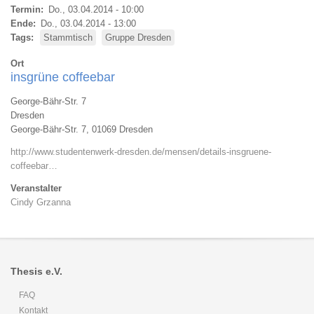
Termin
Do., 03.04.2014 - 10:00
Ende
Do., 03.04.2014 - 13:00
Tags
Stammtisch
Gruppe Dresden
Ort
insgrüne coffeebar
George-Bähr-Str. 7
Dresden
George-Bähr-Str. 7, 01069 Dresden
http://www.studentenwerk-dresden.de/mensen/details-insgruene-
coffeebar…
Veranstalter
Cindy Grzanna
Thesis e.V.
FAQ
Kontakt