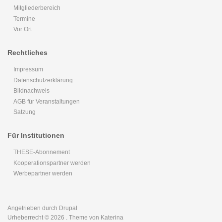
Mitgliederbereich
Termine
Vor Ort
Rechtliches
Impressum
Datenschutzerklärung
Bildnachweis
AGB für Veranstaltungen
Satzung
Für Institutionen
THESE-Abonnement
Kooperationspartner werden
Werbepartner werden
Angetrieben durch
Drupal
Urheberrecht © 2026
. Theme von Katerina