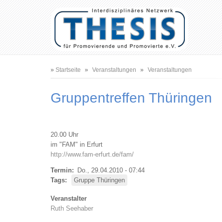
Benutzermenü
Hauptnavigation
Pfadnavigation
Startseite
Veranstaltungen
Veranstaltungen
Gruppentreffen Thüringen
20.00 Uhr
im "FAM" in Erfurt
http://www.fam-erfurt.de/fam/
Termin
Do., 29.04.2010 - 07:44
Tags
Gruppe Thüringen
Veranstalter
Ruth Seehaber