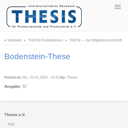
Pfadnavigation
Startseite
THESIS Publikationen
THESE — die Mitgliederzeitschrift
Bodenstein-These
Posted on:
Mo., 03.01.2005 - 18:20
By:
Thesis
Ausgabe
57
Thesis e.V.
FAQ