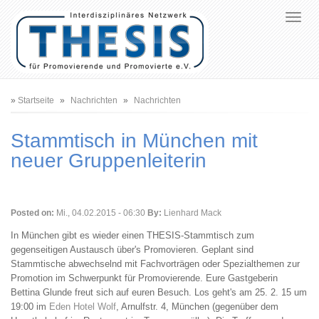
Pfadnavigation
Startseite
Nachrichten
Nachrichten
Stammtisch in München mit
neuer Gruppenleiterin
Posted on:
Mi., 04.02.2015 - 06:30
By:
Lienhard Mack
In München gibt es wieder einen THESIS-Stammtisch zum
gegenseitigen Austausch über's Promovieren. Geplant sind
Stammtische abwechselnd mit Fachvorträgen oder Spezialthemen zur
Promotion im Schwerpunkt für Promovierende. Eure Gastgeberin
Bettina Glunde freut sich auf euren Besuch. Los geht's am 25. 2. 15 um
19:00 im
Eden Hotel Wolf
, Arnulfstr. 4, München (gegenüber dem