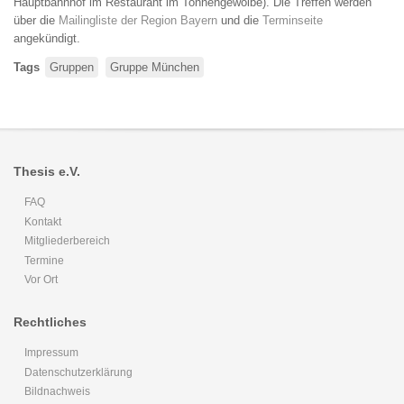
Hauptbahnhof im Restaurant im Tonnengewölbe). Die Treffen werden
über die
Mailingliste der Region Bayern
und die
Terminseite
angekündigt.
Tags
Gruppen
Gruppe München
Thesis e.V.
FAQ
Kontakt
Mitgliederbereich
Termine
Vor Ort
Rechtliches
Impressum
Datenschutzerklärung
Bildnachweis