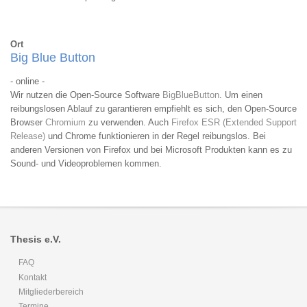
Ort
Big Blue Button
- online -
Wir nutzen die Open-Source Software
BigBlueButton
. Um einen
reibungslosen Ablauf zu garantieren empfiehlt es sich, den Open-Source
Browser
Chromium
zu verwenden. Auch
Firefox ESR (Extended Support
Release)
und Chrome funktionieren in der Regel reibungslos. Bei
anderen Versionen von Firefox und bei Microsoft Produkten kann es zu
Sound- und Videoproblemen kommen.
Thesis e.V.
FAQ
Kontakt
Mitgliederbereich
Termine